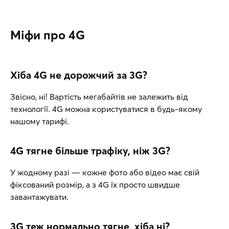
Міфи про 4G
Хіба 4G не дорожчий за 3G?
Звісно, ні! Вартість мегабайтів не залежить від
технології. 4G можна користуватися в будь-якому
нашому тарифі.
4G тягне більше трафіку, ніж 3G?
У жодному разі — кожне фото або відео має свій
фіксований розмір, а з 4G їх просто швидше
завантажувати.
3G теж нормально тягне, хіба ні?