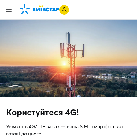
Користуйтеся 4G!
Увімкніть 4G/LTE зараз — ваша SIM і смартфон вже
готові до цього.