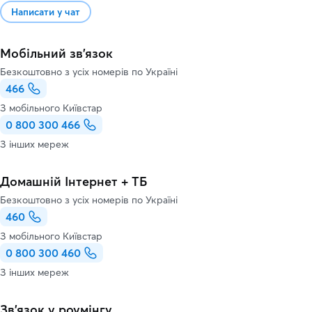
Написати у чат
Мобільний зв'язок
Безкоштовно з усіх номерів по Україні
466
З мобільного Київстар
0 800 300 466
З інших мереж
Домашній Інтернет + ТБ
Безкоштовно з усіх номерів по Україні
460
З мобільного Київстар
0 800 300 460
З інших мереж
Зв’язок у роумінгу