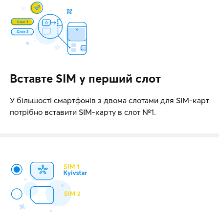
Вставте SIM у перший слот
У більшості смартфонів з двома слотами для SIM-карт
потрібно вставити SIM-карту в слот №1.