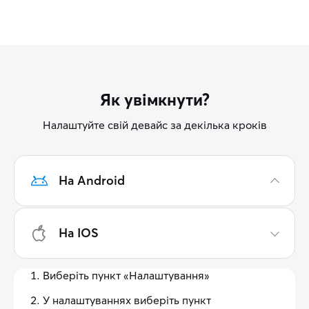
Як увімкнути?
Налаштуйте свій девайс за декілька кроків
На Android
На IOS
Виберіть пункт «Налаштування»
У налаштуваннях виберіть пункт