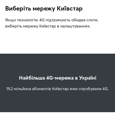
Виберіть мережу Київстар
Якщо технологію 4G підтримують обидва слоти,
виберіть мережу Київстар в налаштуваннях.
Найбільша 4G-мережа в Україні
19,2 мільйона абонентів Київстар вже спробували 4G.