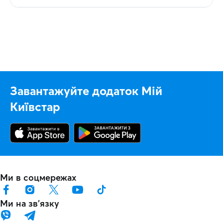
Завантажуйте додаток Мій
Київстар
Ми в соцмережах
Ми на звʼязку