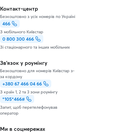
Контакт-центр
Безкоштовно з усіх номерів по Україні
466
З мобільного Київстар
0 800 300 466
Зі стаціонарного та інших мобільних
Зв’язок у роумінгу
Безкоштовно для номерів Київстар з-
за кордону
+380 67 466 04 66
З країн 1, 2 та 3 зони роумінгу
*105*466#
Запит, щоб перетелефонував
оператор
Ми в соцмережах