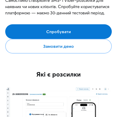
Самостійно створюйте SMS- і Viber-розсилки для
наявних чи нових клієнтів. Спробуйте користуватися
платформою — маємо 30-денний тестовий період.
Спробувати
Замовити демо
Які є розсилки