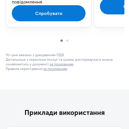
повідомлення
Сп
Спробувати
Усі ціни вказано з урахуванням ПДВ.
Детальніше з переліком послуг та цінами для передплати можна
ознайомитись у документі
за посиланням
.
Правила користування
за посиланням
.
Приклади використання