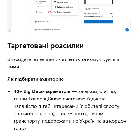
Таргетовані розсилки
Знаходьте потенційних клієнтів та комунікуйте з
ними
Як підбирати аудиторію
40+ Big Data-параметрів
— за віком, статтю,
типом і операційною системою ґаджета,
наявністю дітей, інтересами (любителі спорту,
онлайн-ігор, кіно), стилем життя, типом
транспорту, подорожами по Україні та за кордон
тощо.