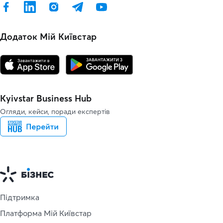
Додаток Мій Київстар
Kyivstar Business Hub
Огляди, кейси, поради експертів
Підтримка
Платформа Мій Київстар