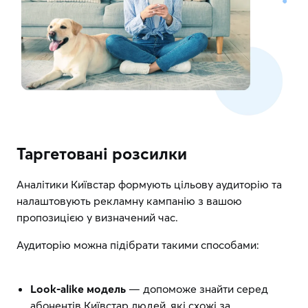
Таргетовані розсилки
Аналітики Київстар формують цільову аудиторію та
налаштовують рекламну кампанію з вашою
пропозицією у визначений час.
Аудиторію можна підібрати такими способами:
Look-alike модель
— допоможе знайти серед
абонентів Київстар людей, які схожі за