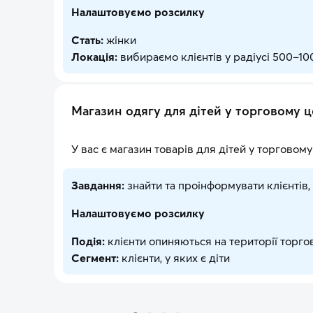
Налаштовуємо розсилку
Стать:
жінки
Локація:
вибираємо клієнтів у радіусі 500–10
Магазин одягу для дітей у торговому ц
У вас є магазин товарів для дітей у торговом
Завдання:
знайти та проінформувати клієнтів, 
Налаштовуємо розсилку
Подія:
клієнти опиняються на території торго
Сегмент:
клієнти, у яких є діти