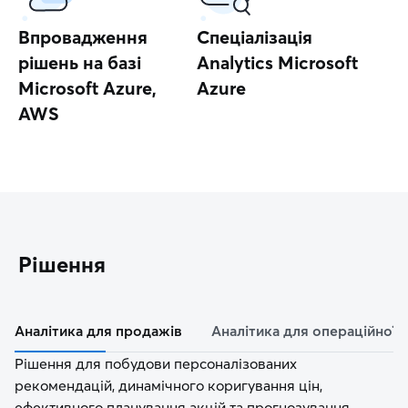
Впровадження
Спеціалізація
рішень на базі
Analytics Microsoft
Microsoft Azure,
Azure
AWS
Рішення
Аналітика для продажів
Аналітика для операційної 
Рішення для побудови персоналізованих
рекомендацій, динамічного коригування цін,
ефективного планування акцій та прогнозування