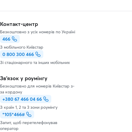
Контакт-центр
Безкоштовно з усіх номерів по Україні
466
З мобільного Київстар
0 800 300 466
Зі стаціонарного та інших мобільних
Зв’язок у роумінгу
Безкоштовно для номерів Київстар з-
за кордону
+380 67 466 04 66
З країн 1, 2 та 3 зони роумінгу
*105*466#
Запит, щоб перетелефонував
оператор