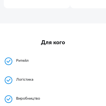
Для кого
Ритейл
Логістика
Виробництво