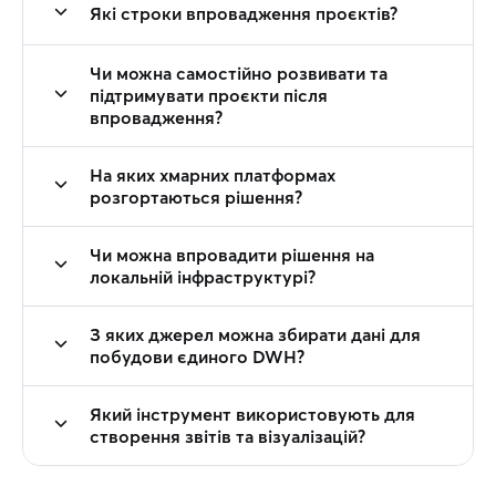
Які строки впровадження проєктів?
Чи можна самостійно розвивати та
підтримувати проєкти після
впровадження?
На яких хмарних платформах
розгортаються рішення?
Чи можна впровадити рішення на
локальній інфраструктурі?
З яких джерел можна збирати дані для
побудови єдиного DWH?
Який інструмент використовують для
створення звітів та візуалізацій?