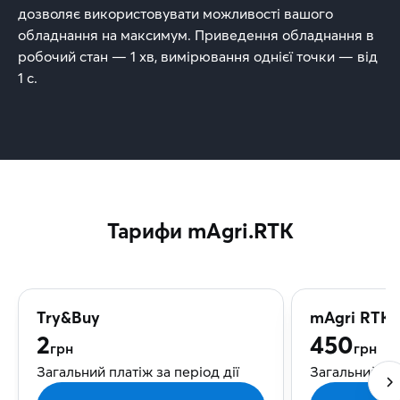
дозволяє використовувати можливості вашого
обладнання на максимум. Приведення обладнання в
робочий стан — 1 хв, вимірювання однієї точки — від
1 с.
Тарифи mAgri.RTK
Try&Buy
mAgri RTK 
2
450
грн
грн
Загальний платіж за період дії
Загальний пла