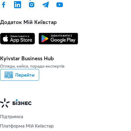
Додаток Мій Київстар
Kyivstar Business Hub
Огляди, кейси, поради експертів
Підтримка
Платформа Мій Київстар