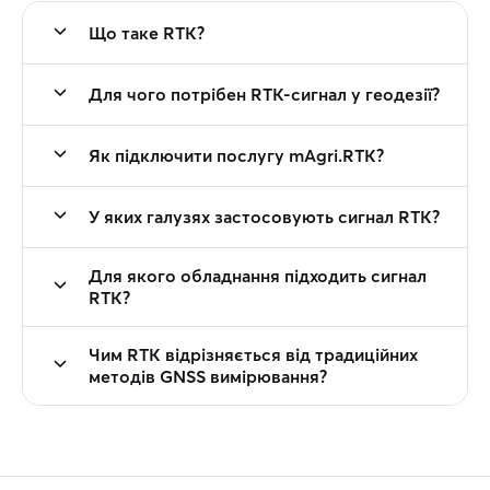
Що таке RTK?
Для чого потрібен RTK-сигнал у геодезії?
Як підключити послугу mAgri.RTK?
У яких галузях застосовують сигнал RTK?
Для якого обладнання підходить сигнал
RTK?
Чим RTK відрізняється від традиційних
методів GNSS вимірювання?