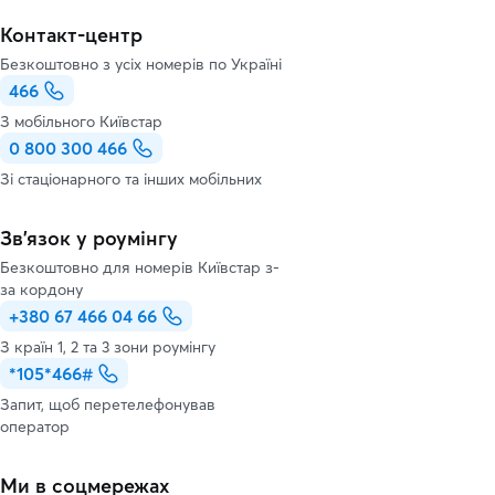
Контакт-центр
Безкоштовно з усіх номерів по Україні
466
З мобільного Київстар
0 800 300 466
Зі стаціонарного та інших мобільних
Зв’язок у роумінгу
Безкоштовно для номерів Київстар з-
за кордону
+380 67 466 04 66
З країн 1, 2 та 3 зони роумінгу
*105*466#
Запит, щоб перетелефонував
оператор
Ми в соцмережах