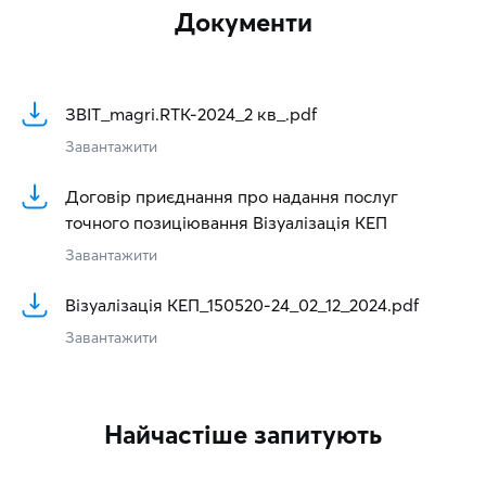
Документи
ЗВІТ_magri.RTK-2024_2 кв_.pdf
Завантажити
Договір приєднання про надання послуг
точного позиціювання Візуалізація КЕП
Завантажити
Візуалізація КЕП_150520-24_02_12_2024.pdf
Завантажити
Найчастіше запитують