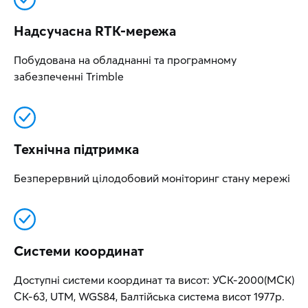
Надсучасна RTK-мережа
Побудована на обладнанні та програмному
забезпеченні Trimble
Технічна підтримка
Безперервний цілодобовий моніторинг стану мережі
Системи координат
Доступні системи координат та висот: УСК-2000(МСК)
СК-63, UTM, WGS84, Балтійська система висот 1977р.