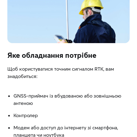
Яке обладнання потрібне
Щоб користуватися точним сигналом RTK, вам
знадобиться:
GNSS-приймач із вбудованою або зовнішньою
антеною
Контролер
Модем або доступ до інтернету зі смартфона,
планшета чи ноутбука