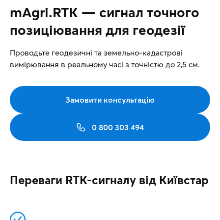
mAgri.RTK — сигнал точного
позиціювання для геодезії
Проводьте геодезичні та земельно-кадастрові
вимірювання в реальному часі з точністю до 2,5 см.
Замовити консультацію
0 800 303 494
Переваги RTK-сигналу від Київстар