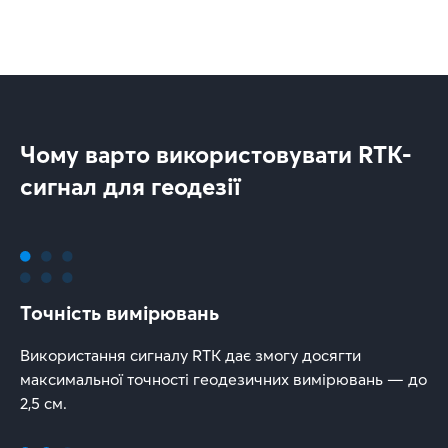
Чому варто використовувати RTK-
сигнал для геодезії
Точність вимірювань
Використання сигналу RTK дає змогу досягти
максимальної точності геодезичних вимірювань — до
2,5 см.