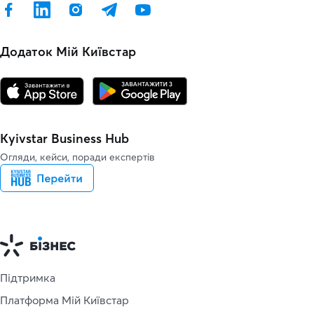
Додаток Мій Київстар
Kyivstar Business Hub
Огляди, кейси, поради експертів
Підтримка
Платформа Мій Київстар