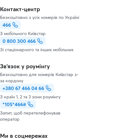
Контакт-центр
Безкоштовно з усіх номерів по Україні
466
З мобільного Київстар
0 800 300 466
Зі стаціонарного та інших мобільних
Зв’язок у роумінгу
Безкоштовно для номерів Київстар з-
за кордону
+380 67 466 04 66
З країн 1, 2 та 3 зони роумінгу
*105*466#
Запит, щоб перетелефонував
оператор
Ми в соцмережах