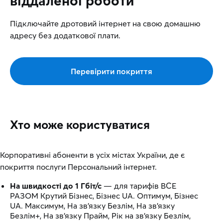
віддаленої роботи
Підключайте дротовий інтернет на свою домашню
адресу без додаткової плати.
Перевірити покриття
Хто може користуватися
Корпоративні абоненти в усіх містах України, де є
покриття послуги Персональний інтернет.
На швидкості до 1 Гбіт/с
— для тарифів ВСЕ
РАЗОМ Крутий Бізнес, Бізнес UA. Оптимум, Бізнес
UA. Максимум, На зв’язку Безлім, На зв’язку
Безлім+, На зв’язку Прайм, Рік на зв’язку Безлім,