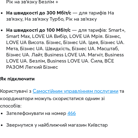
Рік на зв’язку Безлім +
На швидкості до 300 Мбіт/с
— для тарифів На
зв’язку, На зв’язку Турбо, Рік на зв’язку
На швидкості до 100 Мбіт/с
— для тарифів: Smart+,
Smart Max, LOVE UA Вибір, LOVE UA Мрія. Бізнес,
LOVE UA Висота. Бізнес, Бізнес UA. Ідея, Бізнес UA.
Мета, Бізнес UA. Швидкість, Бізнес UA. Масштаб,
Бізнес UA. Лайт, Business LOVE UA. Магніт, Business
LOVE UA. Безлім, Business LOVE UA. Сила, ВСЕ
РАЗОМ Легкий Бізнес
Як підключити
Користувачі з
Самостійним управлінням послугами
та
координатори можуть скористатися одним зі
способів:
Зателефонувати на номер
466
Звернутися у найближчий магазин Київстар