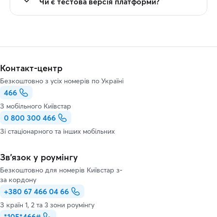
Чи є тестова версія платформи?
Контакт-центр
Безкоштовно з усіх номерів по Україні
466
З мобільного Київстар
0 800 300 466
Зі стаціонарного та інших мобільних
Зв’язок у роумінгу
Безкоштовно для номерів Київстар з-
за кордону
+380 67 466 04 66
З країн 1, 2 та 3 зони роумінгу
*105*466#