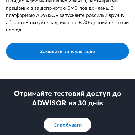
Швидко інформуйте ваших клієнтів, партнерів чи
працівників за допомогою SMS-повідомлень. З
платформою ADWISOR запускайте розсилки вручну
або автоматизуйте надсилання. Є 30-денний тестовий
період.
Замовити консультацію
Отримайте тестовий доступ до
ADWISOR на 30 днів
Спробувати