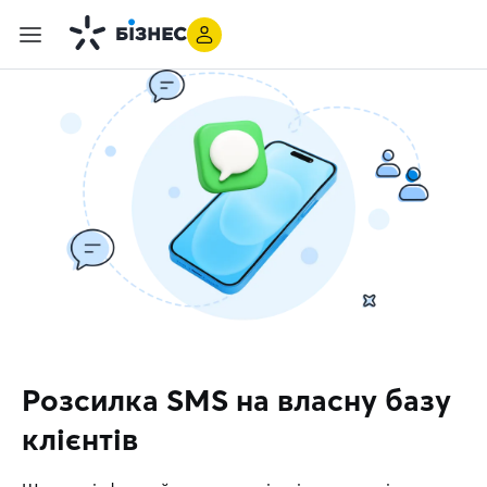
Розсилка SMS на власну базу
клієнтів