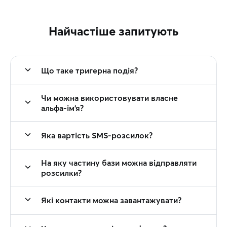
Найчастіше запитують
Що таке тригерна подія?
Чи можна використовувати власне
альфа-ім’я?
Яка вартість SMS-розсилок?
На яку частину бази можна відправляти
розсилки?
Які контакти можна завантажувати?