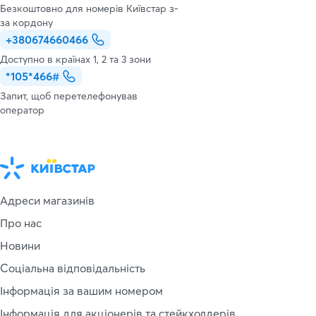
Безкоштовно для номерів Київстар з-
за кордону
+380674660466
Доступно в країнах 1, 2 та 3 зони
*105*466#
Запит, щоб перетелефонував
оператор
Адреси магазинів
Про нас
Новини
Соціальна відповідальність
Інформація за вашим номером
Інформація для акціонерів та стейкхолдерів