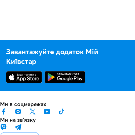
Завантажуйте додаток Мій
Київстар
Ми в соцмережах
Ми на звʼязку