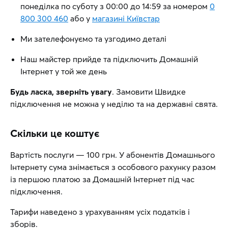
понеділка по суботу з 00:00 до 14:59 за номером
0
800 300 460
або у
магазині Київстар
Ми зателефонуємо та узгодимо деталі
Наш майстер прийде та підключить Домашній
Інтернет у той же день
Будь ласка, зверніть увагу
. Замовити Швидке
підключення не можна у неділю та на державні свята.
Скільки це коштує
Вартість послуги — 100 грн. У абонентів Домашнього
Інтернету сума знімається з особового рахунку разом
із першою платою за Домашній Інтернет під час
підключення.
Тарифи наведено з урахуванням усіх податків і
зборів.