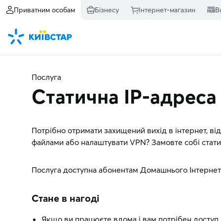
Приватним особам
Бізнесу
Інтернет-магазин
B
Послуга
Статична IP-адреса
Потрібно отримати захищений вихід в інтернет, в
файлами або налаштувати VPN? Замовте собі стати
Послуга доступна абонентам Домашнього Інтернету
Стане в нагоді
Якщо ви працюєте вдома і вам потрібен доступ