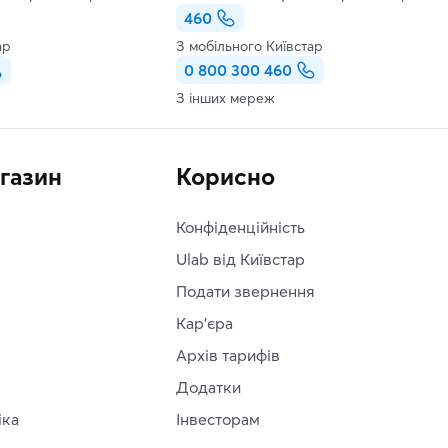
460
ар
З мобільного Київстар
0 800 300 460
З інших мереж
агазин
Корисно
Конфіденційність
Ulab від Київстар
Подати звернення
Кар'єра
Архів тарифів
Додатки
іка
Інвесторам