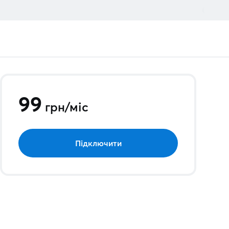
99
грн
/
міс
Підключити