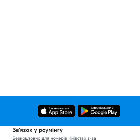
Зв’язок у роумінгу
Безкоштовно для номерів Київстар з-за