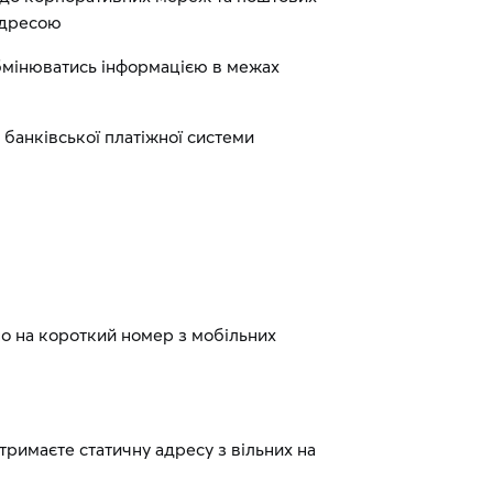
-адресою
обмінюватись інформацією в межах
банківської платіжної системи
о на короткий номер з мобільних
римаєте статичну адресу з вільних на