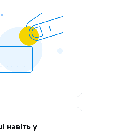
і навіть у