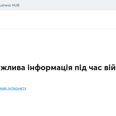
usiness HUB
жлива інформація під час ві
має інтернету