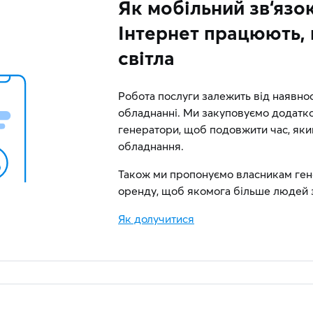
Як мобільний зв‘язо
Інтернет працюють,
світла
Робота послуги залежить від наявно
обладнанні. Ми закуповуємо додатко
генератори, щоб подовжити час, як
обладнання.
Також ми пропонуємо власникам гене
оренду, щоб якомога більше людей з
Як долучитися