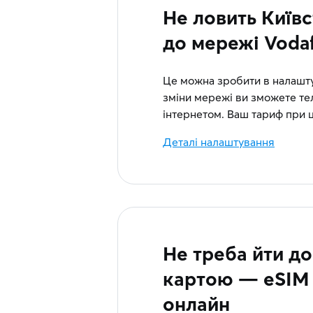
Не ловить Київ
до мережі Vodaf
Це можна зробити в налашту
зміни мережі ви зможете те
інтернетом. Ваш тариф при 
Деталі налаштування
Не треба йти до
картою — eSIM
онлайн