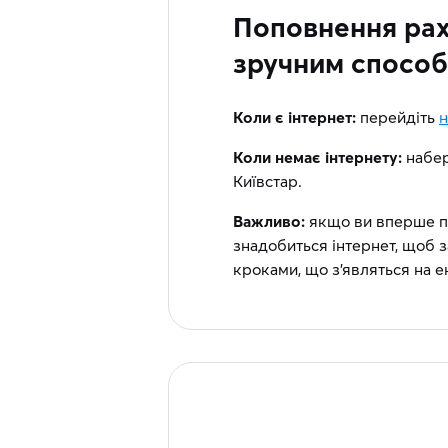
Поповнення рах
зручним спосо
Коли є інтернет:
перейдіть
н
Коли немає інтернету:
набер
Київстар.
Важливо:
якщо ви вперше по
знадобиться інтернет, щоб з
кроками, що з'являться на е