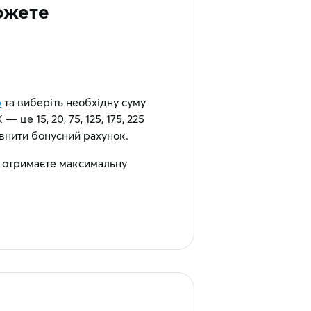
ожете
р
та виберіть необхідну суму
 це 15, 20, 75, 125, 175, 225
овнити бонусний рахунок.
отримаєте максимальну