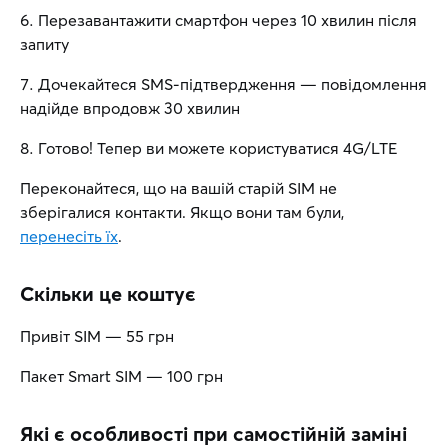
Перезавантажити смартфон через 10 хвилин після
запиту
Дочекайтеся SMS-підтвердження — повідомлення
надійде впродовж 30 хвилин
Готово! Тепер ви можете користуватися 4G/LTE
Переконайтеся, що на вашій старій SIM не
зберігалися контакти. Якщо вони там були,
перенесіть їх
.
Скільки це коштує
Привіт SIM — 55 грн
Пакет Smart SIM — 100 грн
Які є особливості при самостійній заміні