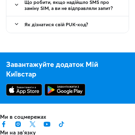
Що робити, якщо надійшло SMS про
заміну SIM, а ви не відправляли запит?
Як дізнатися свій PUK-код?
Завантажуйте додаток Мій
Київстар
Ми в соцмережах
Ми на звʼязку