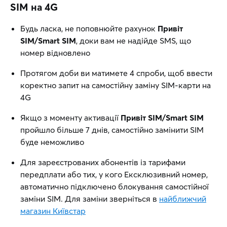
SIM на 4G
Будь ласка, не поповнюйте рахунок
Привіт
SIM/Smart SIM
, доки вам не надійде SMS, що
номер відновлено
Протягом доби ви матимете 4 спроби, щоб ввести
коректно запит на самостійну заміну SIM-карти на
4G
Якщо з моменту активації
Привіт SIM/Smart SIM
пройшло більше 7 днів, самостійно замінити SIM
буде неможливо
Для зареєстрованих абонентів із тарифами
передплати або тих, у кого Ексклюзивний номер,
автоматично підключено блокування самостійної
заміни SIM. Для заміни зверніться в
найближчий
магазин Київстар