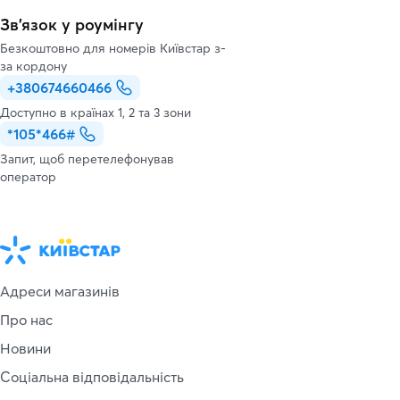
Зв’язок у роумінгу
Безкоштовно для номерів Київстар з-
за кордону
+380674660466
Доступно в країнах 1, 2 та 3 зони
*105*466#
Запит, щоб перетелефонував
оператор
Адреси магазинів
Про нас
Новини
Соціальна відповідальність