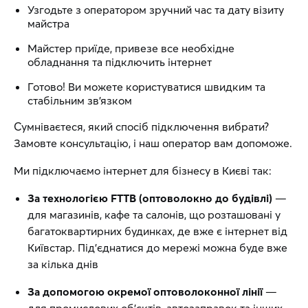
Узгодьте з оператором зручний час та дату візиту
майстра
Майстер приїде, привезе все необхідне
обладнання та підключить інтернет
Готово! Ви можете користуватися швидким та
стабільним зв’язком
Сумніваєтеся, який спосіб підключення вибрати?
Замовте консультацію, і наш оператор вам допоможе.
Ми підключаємо інтернет для бізнесу в Києві так:
За технологією FTTB (оптоволокно до будівлі)
—
для магазинів, кафе та салонів, що розташовані у
багатоквартирних будинках, де вже є інтернет від
Київстар. Під’єднатися до мережі можна буде вже
за кілька днів
За допомогою окремої оптоволоконної лінії
—