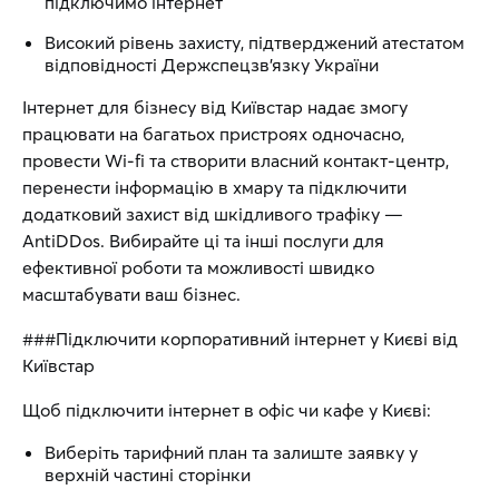
підключимо інтернет
Високий рівень захисту, підтверджений атестатом
відповідності Держспецзв'язку України
Інтернет для бізнесу від Київстар надає змогу
працювати на багатьох пристроях одночасно,
провести Wi-fi та створити власний контакт-центр,
перенести інформацію в хмару та підключити
додатковий захист від шкідливого трафіку —
AntiDDos. Вибирайте ці та інші послуги для
ефективної роботи та можливості швидко
масштабувати ваш бізнес.
###Підключити корпоративний інтернет у Києві від
Київстар
Щоб підключити інтернет в офіс чи кафе у Києві:
Виберіть тарифний план та залиште заявку у
верхній частині сторінки