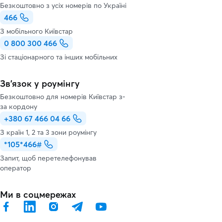
Безкоштовно з усіх номерів по Україні
466
З мобільного Київстар
0 800 300 466
Зі стаціонарного та інших мобільних
Зв’язок у роумінгу
Безкоштовно для номерів Київстар з-
за кордону
+380 67 466 04 66
З країн 1, 2 та 3 зони роумінгу
*105*466#
Запит, щоб перетелефонував
оператор
Ми в соцмережах