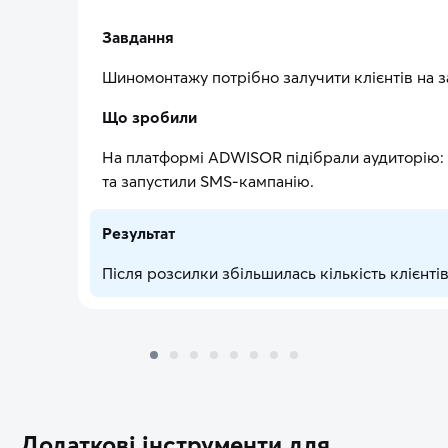
Завдання
Шиномонтажу потрібно залучити клієнтів на з
Що зробили
На платформі ADWISOR підібрали аудиторію: 
та запустили SMS-кампанію.
Результат
Після розсилки збільшилась кількість клієнт
Додаткові інструменти для