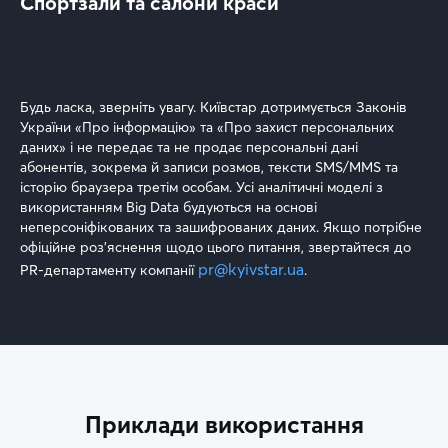
Спортзали та салони краси
Будь ласка, зверніть увагу. Київстар дотримується Законів
України «Про інформацію» та «Про захист персональних
даних» і не передає та не продає персональні дані
абонентів, зокрема й записи розмов, тексти SMS/MMS та
історію браузера третім особам. Усі аналітичні моделі з
використанням Big Data будуються на основі
неперсоніфікованих та зашифрованих даних. Якщо потрібне
офіційне роз’яснення щодо цього питання, звертайтеся до
pr@kyivstar.ua
PR-департаменту компанії
.
Приклади використання