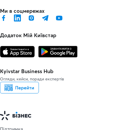
Ми в соцмережах
Додаток Мій Київстар
Kyivstar Business Hub
Огляди, кейси, поради експертів
Підтримка