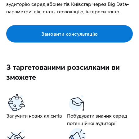
аудиторію серед абонентів Київстар через Big Data-
параметри: вік, стать, геолокацію, інтереси тощо.
Замовити консультацію
З таргетованими розсилками ви
зможете
Залучити нових клієнтів
Побудувати знання серед
потенційної аудиторії