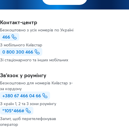
Контакт-центр
Безкоштовно з усіх номерів по Україні
466
З мобільного Київстар
0 800 300 466
Зі стаціонарного та інших мобільних
Зв’язок у роумінгу
Безкоштовно для номерів Київстар з-
за кордону
+380 67 466 04 66
З країн 1, 2 та 3 зони роумінгу
*105*466#
Запит, щоб перетелефонував
оператор