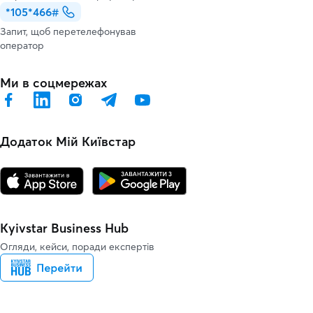
*105*466#
Запит, щоб перетелефонував
оператор
Ми в соцмережах
Додаток Мій Київстар
Kyivstar Business Hub
Огляди, кейси, поради експертів