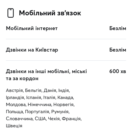
Мобільний зв’язок
Мобільний інтернет
Безлім
Дзвінки на Київстар
Безлім
Дзвінки на інші мобільні, міські
600 хв
та за кордон
Австрія, Бельгія, Данія, Індія,
Ірландія, Іспанія, Італія, Канада,
Молдова, Німеччина, Норвегія,
Польща, Португалія, Румунія,
Словаччина, США, Чехія, Франція,
Швеція