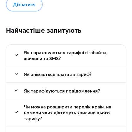
Дізнатися
Найчастіше запитують
Як нараховуються тарифні гігабайти,
хвилини та SMS?
Як знімається плата за тариф?
Як тарифікуються повідомлення?
Чи можна розширити перелік країн, на
номери яких діятимуть хвилини цього
тарифу?