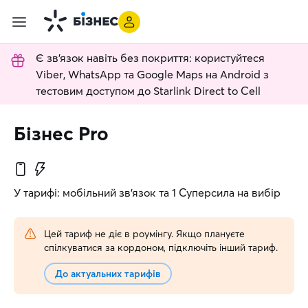
Є зв'язок навіть без покриття: користуйтеся
Viber, WhatsApp та Google Maps на Android з
тестовим доступом до Starlink Direct to Cell
Бізнес Pro
У тарифі: мобільний зв’язок та 1 Суперсила на вибір
Цей тариф не діє в роумінгу. Якщо плануєте
спілкуватися за кордоном, підключіть інший тариф.
До актуальних тарифів