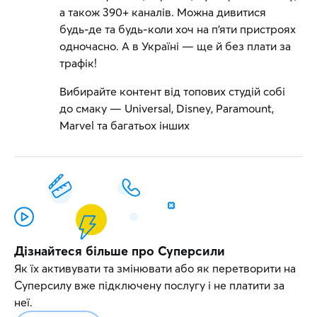
а також 390+ каналів. Можна дивитися
будь-де та будь-коли хоч на п'яти пристроях
одночасно. А в Україні — ще й без плати за
трафік!
Вибирайте контент від топових студій собі
до смаку — Universal, Disney, Paramount,
Marvel та багатьох інших
Дізнайтеся більше про Суперсили
Як їх активувати та змінювати або як перетворити на
Суперсилу вже підключену послугу і не платити за
неї.