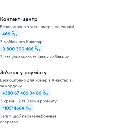
Контакт-центр
Безкоштовно з усіх номерів по Україні
466
З мобільного Київстар
0 800 300 466
Зі стаціонарного та інших мобільних
Зв’язок у роумінгу
Безкоштовно для номерів Київстар з-
за кордону
+380 67 466 04 66
З країн 1, 2 та 3 зони роумінгу
*105*466#
Запит, щоб перетелефонував
оператор