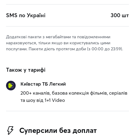
SMS по Україні
300 шт
Додаткові пакети з мегабайтами та повідомленнями
нараховуються, тільки якщо ви користувались цими
послугами. Пакети діють протягом доби (з 00:00 до 23:59).
Також у тарифі
Київстар ТБ Легкий
200+ каналів, базова колекція фільмів, серіалів
та шоу від 1+1 Video
Суперсили без доплат