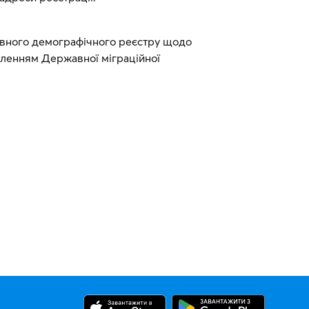
авного демографічного реєстру щодо
іленням Державної міграційної