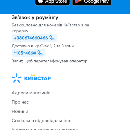
Зв’язок у роумінгу
Безкоштовно для номерів Київстар з-за
кордону
+380674660466
Доступно в країнах 1, 2 та 3 зони
*105*466#
Запит, щоб перетелефонував оператор
Адреси магазинів
Про нас
Новини
Соціальна відповідальність
Інформація за вашим номером