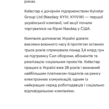
роках.
Київстар є дочірнім підприємством Kyivstar
Group Ltd (Nasdaq: KYIV; KYIVW) — першої
української компанії, чиї акції почали
торгуватися на біржі Nasdaq у США.
Компанія допомагає Україні долати
виклики воєнного часу й протягом останніх
трьох років спрямувала понад 3,4 млрд грн
на підтримку Сил оборони, абонентів та
реалізацію соціальних проєктів. Київстар
працює в Україні вже 28 років і визнаний
найбільшим платником податків на ринку
електронних комунікацій, одним із
найкращих серед роботодавців і соціально
відповідальною компанією.