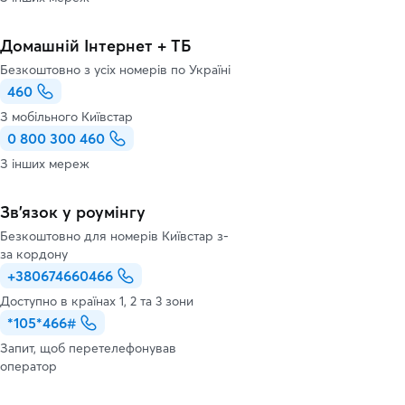
Домашній Інтернет + ТБ
Безкоштовно з усіх номерів по Україні
460
З мобільного Київстар
0 800 300 460
З інших мереж
Зв’язок у роумінгу
Безкоштовно для номерів Київстар з-
за кордону
+380674660466
Доступно в країнах 1, 2 та 3 зони
*105*466#
Запит, щоб перетелефонував
оператор