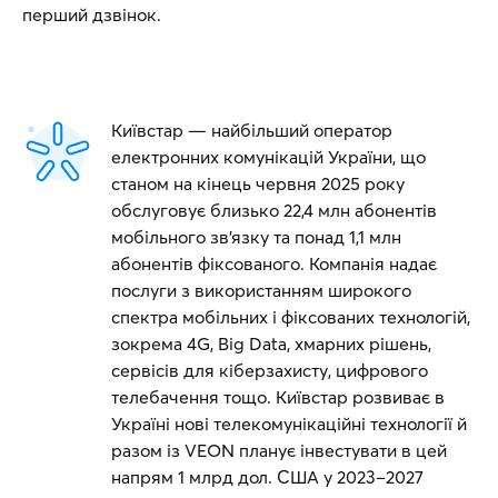
перший дзвінок.
Київстар — найбільший оператор
електронних комунікацій України, що
станом на кінець червня 2025 року
обслуговує близько 22,4 млн абонентів
мобільного зв’язку та понад 1,1 млн
абонентів фіксованого. Компанія надає
послуги з використанням широкого
спектра мобільних і фіксованих технологій,
зокрема 4G, Big Data, хмарних рішень,
сервісів для кіберзахисту, цифрового
телебачення тощо. Київстар розвиває в
Україні нові телекомунікаційні технології й
разом із VEON планує інвестувати в цей
напрям 1 млрд дол. США у 2023–2027