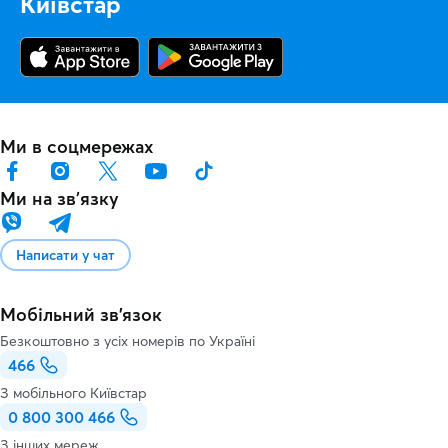
Київстар
Ми в соцмережах
Ми на звʼязку
Написати у чат
Мобільний зв'язок
Безкоштовно з усіх номерів по Україні
466
З мобільного Київстар
0 800 300 466
З інших мереж