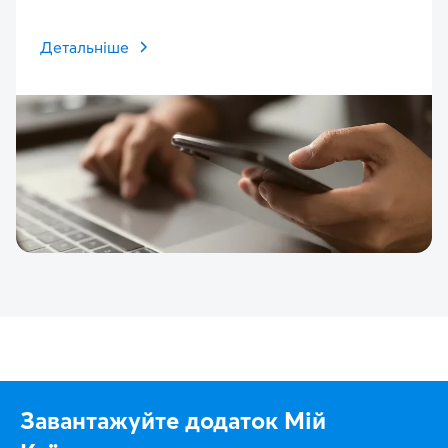
Детальніше
Завантажуйте додаток Мій