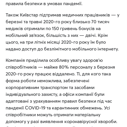
правила безпеки в умовах пандемії.
Також Київстар підтримав медичних працівників — у
березні та травні 2020-го року близько 70 тисяч
медиків отримали по 150 гривень бонусів на
мобільний зв’язок, більшість з них — двічі. Крім
цього, на три літніх місяці 2020-го року їм було
надано доступ до безлімітного мобільного інтернету.
Компанія приділила особливу увагу здоров’ю
співробітників — майже 80% персоналу з березня
2020-го року працює віддалено. Ті, для кого така
форма роботи неможлива, забезпечені
корпоративним транспортом та засобами
індивідуального захисту, а офіси компанії були
адаптовані з урахуванням правил безпеки під час
пандемії COVID-19 та карантинних обмежень. Усі
співробітники можуть отримати матеріальну
допомогу у разі виявлення коронавірусної хвороби.