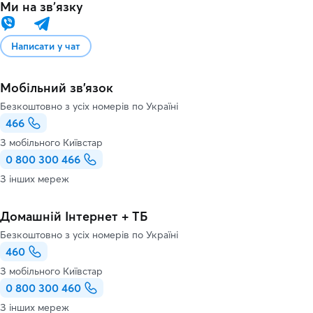
Ми на звʼязку
Написати у чат
Мобільний зв'язок
Безкоштовно з усіх номерів по Україні
466
З мобільного Київстар
0 800 300 466
З інших мереж
Домашній Інтернет + ТБ
Безкоштовно з усіх номерів по Україні
460
З мобільного Київстар
0 800 300 460
З інших мереж