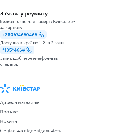
Зв’язок у роумінгу
Безкоштовно для номерів Київстар з-
за кордону
+380674660466
Доступно в країнах 1, 2 та 3 зони
*105*466#
Запит, щоб перетелефонував
оператор
Адреси магазинів
Про нас
Новини
Соціальна відповідальність