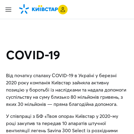
COVID-19
Від початку спалаху COVID-19 в Україні у березні
2020 року компанія Київстар зайняла активну
позицію у боротьбі із наслідками та надала допомоги
суспільству на суму близько 80 мільйонів гривень, з
яких 30 мільйонів — пряма благодійна допомога.
У співпраці з БФ «Твоя опора» Київстар у 2020-му
році закупив та передав 10 апаратів штучної
вентиляції легень Savina 300 Select із розхідними