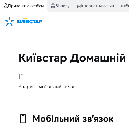
Приватним особам
Бізнесу
Інтернет-магазин
B
Київстар Домашній
У тарифі: мобільний зв’язок
Мобільний зв’язок