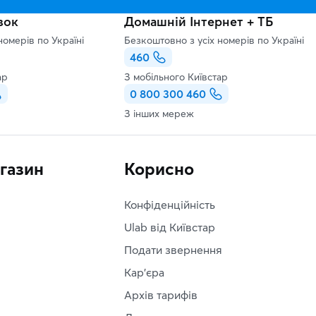
зок
Домашній Інтернет + ТБ
номерів по Україні
Безкоштовно з усіх номерів по Україні
460
ар
З мобільного Київстар
0 800 300 460
З інших мереж
агазин
Корисно
Конфіденційність
Ulab від Київстар
Подати звернення
Кар'єра
Архів тарифів