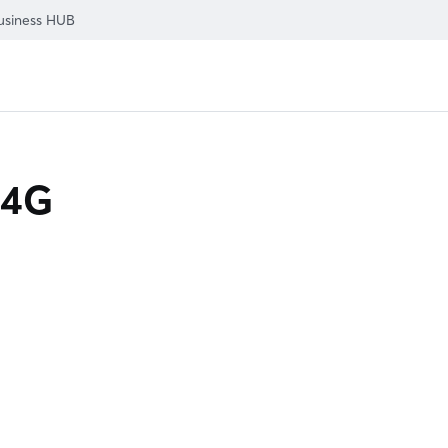
usiness HUB
 4G