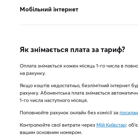
Мобільний інтернет
Як знімається плата за тариф?
Оплата знімається кожен місяць 1-го числа в повно
на рахунку.
Якщо коштів недостатньо, безлімітний інтернет бу
рахунку. Абонентська плата знімається автоматичн
1-го числа наступного місяця.
Поповнюйте рахунок онлайн без комісії за
посила
Контролюйте свої витрати через
Мій Київстар
: об
вашим основним номером.