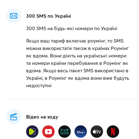
300 SMS по Україні
300 SMS на будь-які номери по Україні
Якщо ваш тариф включає роумінг, то SMS
можна використати також в країнах Роумінг
як вдома. Вони діють на українські номери
та номери країни перебування в Роумінг як
вдома. Якщо весь пакет SMS використано в
Україні, в Роумінг як вдома вони вже будуть
недоступні
Відео на ходу