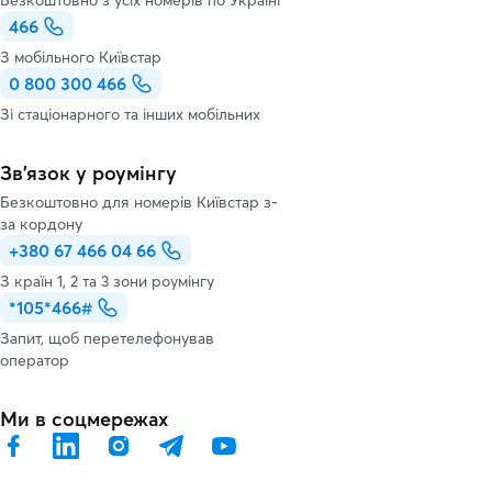
Безкоштовно з усіх номерів по Україні
466
З мобільного Київстар
0 800 300 466
Зі стаціонарного та інших мобільних
Зв’язок у роумінгу
Безкоштовно для номерів Київстар з-
за кордону
+380 67 466 04 66
З країн 1, 2 та 3 зони роумінгу
*105*466#
Запит, щоб перетелефонував
оператор
Ми в соцмережах