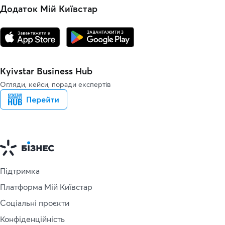
Додаток Мій Київстар
Kyivstar Business Hub
Огляди, кейси, поради експертів
Підтримка
Платформа Мій Київстар
Соціальні проєкти
Конфіденційність