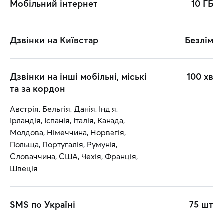
Мобільний інтернет
10 ГБ
Дзвінки на Київстар
Безлім
Дзвінки на інші мобільні, міські
100 хв
та за кордон
Австрія, Бельгія, Данія, Індія,
Ірландія, Іспанія, Італія, Канада,
Молдова, Німеччина, Норвегія,
Польща, Португалія, Румунія,
Словаччина, США, Чехія, Франція,
Швеція
SMS по Україні
75 шт