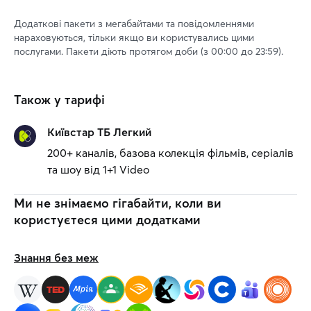
Додаткові пакети з мегабайтами та повідомленнями
нараховуються, тільки якщо ви користувались цими
послугами. Пакети діють протягом доби (з 00:00 до 23:59).
Також у тарифі
Київстар ТБ Легкий
200+ каналів, базова колекція фільмів, серіалів
та шоу від 1+1 Video
Ми не знімаємо гігабайти, коли ви
користуєтеся цими додатками
Знання без меж