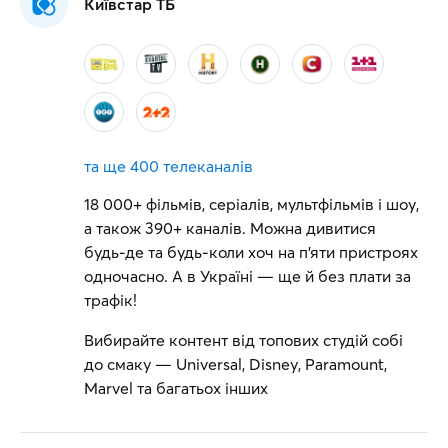
Київстар ТБ
та ще
400 телеканалів
18 000+ фільмів, серіалів, мультфільмів і шоу,
а також 390+ каналів. Можна дивитися
будь-де та будь-коли хоч на п'яти пристроях
одночасно. А в Україні — ще й без плати за
трафік!
Вибирайте контент від топових студій собі
до смаку — Universal, Disney, Paramount,
Marvel та багатьох інших