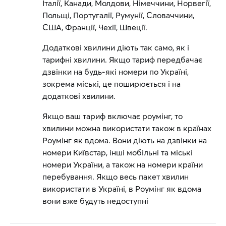
Італії, Канади, Молдови, Німеччини, Норвегії,
Польщі, Португалії, Румунії, Словаччини,
США, Франції, Чехії, Швеції.
Додаткові хвилини діють так само, як і
тарифні хвилини. Якщо тариф передбачає
дзвінки на будь-які номери по Україні,
зокрема міські, це поширюється і на
додаткові хвилини.
Якщо ваш тариф включає роумінг, то
хвилини можна використати також в країнах
Роумінг як вдома. Вони діють на дзвінки на
номери Київстар, інші мобільні та міські
номери України, а також на номери країни
перебування. Якщо весь пакет хвилин
використати в Україні, в Роумінг як вдома
вони вже будуть недоступні