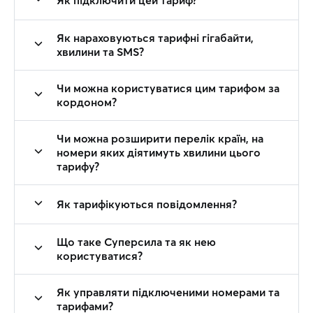
Як підключити цей тариф?
Як нараховуються тарифні гігабайти,
хвилини та SMS?
Чи можна користуватися цим тарифом за
кордоном?
Чи можна розширити перелік країн, на
номери яких діятимуть хвилини цього
тарифу?
Як тарифікуються повідомлення?
Що таке Суперсила та як нею
користуватися?
Як управляти підключеними номерами та
тарифами?