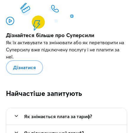
Дізнайтеся більше про Суперсили
Як їх активувати та змінювати або як перетворити на
Суперсилу вже підключену послугу і не платити за
неї.
Дізнатися
Найчастіше запитують
Як знімається плата за тариф?