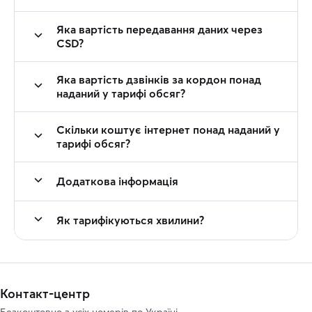
Яка вартість передавання даних через
CSD?
Яка вартість дзвінків за кордон понад
наданий у тарифі обсяг?
Скільки коштує інтернет понад наданий у
тарифі обсяг?
Додаткова інформація
Як тарифікуються хвилини?
Контакт-центр