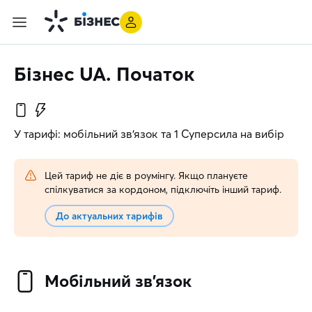
Бізнес UA. Початок
У тарифі: мобільний зв’язок та 1 Суперсила на вибір
Цей тариф не діє в роумінгу. Якщо плануєте
спілкуватися за кордоном, підключіть інший тариф.
До актуальних тарифів
Мобільний зв’язок