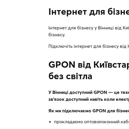
Інтернет для бізне
Інтернет для бізнесу у Вінниці від К
бізнесу.
Підключіть інтернет для бізнесу від 
GPON від Київста
без світла
У Вінниці доступний GPON — це техн
зв’язок доступний навіть коли елект
Як ми підключаємо GPON для бізнесу
прокладаємо оптоволоконний кабе