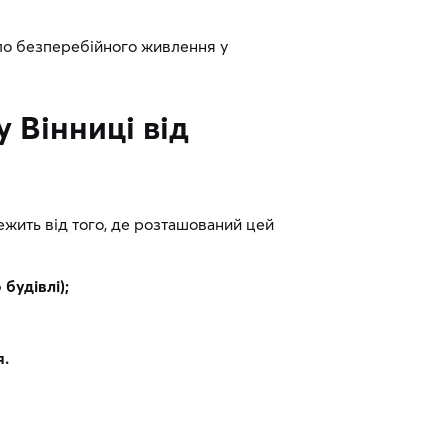
ло безперебійного живлення у
 Вінниці від
ежить від того, де розташований цей
будівлі);
я.