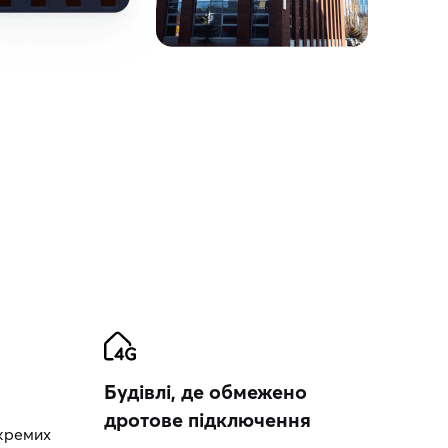
Будівлі, де обмежено
дротове підключення
окремих