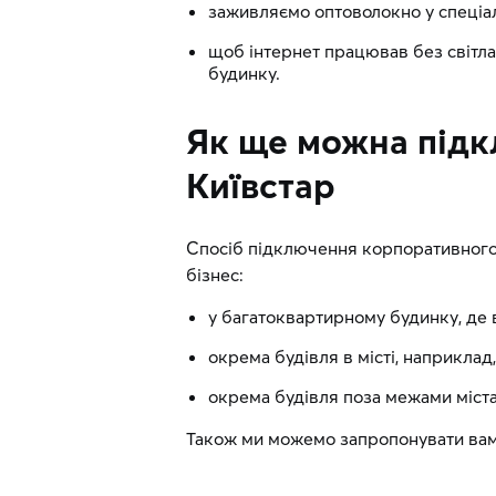
заживляємо оптоволокно у спеціа
щоб інтернет працював без світл
будинку.
Як ще можна підкл
Київстар
Спосіб підключення корпоративного 
бізнес:
у багатоквартирному будинку, де
окрема будівля в місті, наприкла
окрема будівля поза межами міст
Також ми можемо запропонувати ва