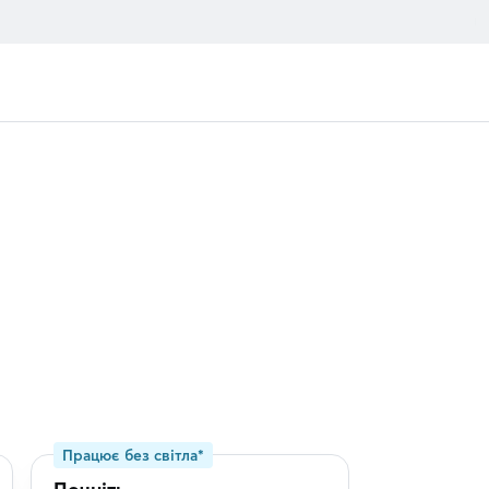
Працює без світла*
Працює без 