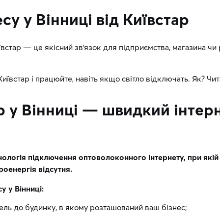
су у Вінниці від Київстар
иївстар — це якісний зв’язок для підприємства, магазина чи
Київстар і працюйте, навіть якщо світло відключать. Як? Чит
р у Вінниці — швидкий інтер
ологія підключення оптоволоконного інтернету, при якій ш
роенергія відсутня.
 у Вінниці:
ль до будинку, в якому розташований ваш бізнес;