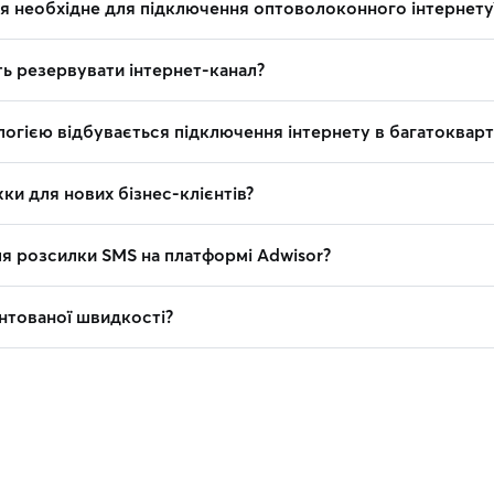
я необхідне для підключення оптоволоконного інтернету
ть резервувати інтернет-канал?
логією відбувається підключення інтернету в багатоквар
ки для нових бізнес-клієнтів?
ля розсилки SMS на платформі Adwisor?
антованої швидкості?