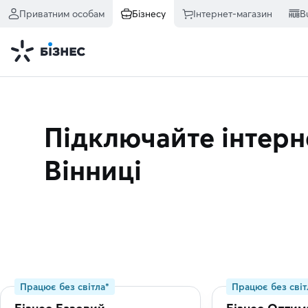
Приватним особам
Бізнесу
Інтернет-магазин
B
Підключайте інтерне
Вінниці
Працює без світла*
Працює без світ