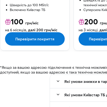
Швидкість до 3
Швидкість до 100 Мбіт/с
технічної можл
Включено Київстар ТБ
Суперсила Киї
100
200
грн/міс
грн
на 6 місяців,
далі 200 грн/міс
на 3 місяці,
далі
Перевірити покриття
Перевіри
*Якщо за вашою адресою підключення є технічна можливість 
доступний, якщо за вашою адресою є така технічна можливі
Які умови знижки в та
Які умови Київстар ТБ 