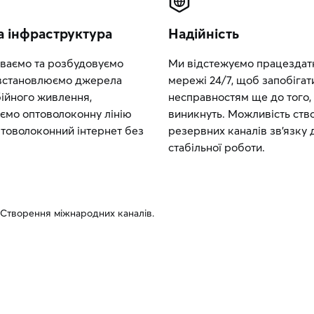
а інфраструктура
Надійність
ваємо та розбудовуємо
Ми відстежуємо працездатн
встановлюємо джерела
мережі 24/7, щоб запобігат
ійного живлення,
несправностям ще до того,
ємо оптоволоконну лінію
виникнуть. Можливість ств
товолоконний інтернет без
резервних каналів зв’язку 
стабільної роботи.
**Створення міжнародних каналів.