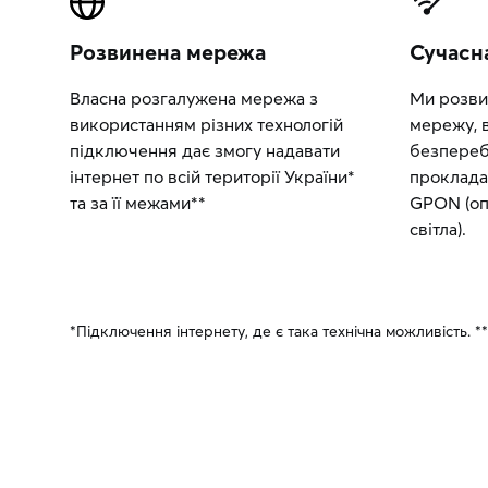
Розвинена мережа
Сучасн
Власна розгалужена мережа з
Ми розви
використанням різних технологій
мережу, 
підключення дає змогу надавати
безпереб
інтернет по всій території України*
проклада
та за її межами**
GPON (оп
світла).
*Підключення інтернету, де є така технічна можливість. 