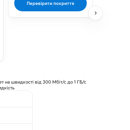
Перевірити покриття
Перев
 на швидкості від 300 Мбіт/с до 1 ГБ/с
идкість