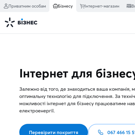
Приватним особам
Бізнесу
Інтернет-магазин
B
Інтернет для бізнес
Залежно від того, де знаходиться ваша компанія, 
оптимальну технологію для підключення. За техніч
можливості інтернет для бізнесу працюватиме нав
електроенергії.
Перевірити покриття
067 466 15 5