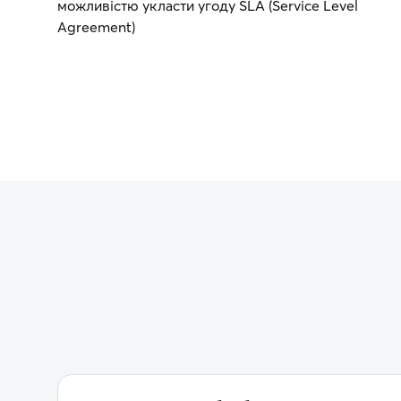
можливістю укласти угоду SLA (Service Level
Agreement)