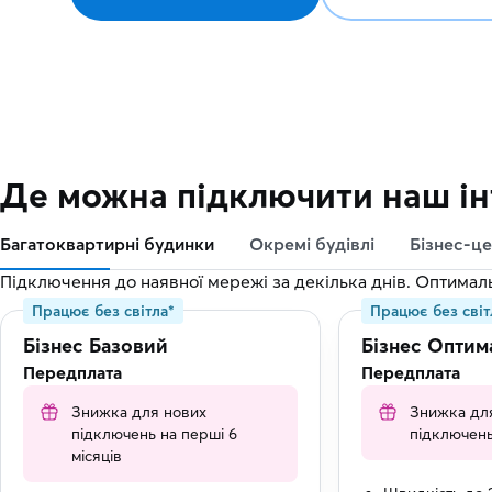
Де можна підключити наш ін
Багатоквартирні будинки
Окремі будівлі
Бізнес-це
Підключення до наявної мережі за декілька днів. Оптимал
Працює без світла*
Працює без світ
Бізнес Базовий
Бізнес Оптим
Передплата
Передплата
Знижка для нових
Знижка дл
підключень на перші 6
підключень
місяців