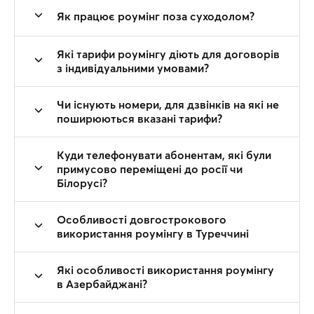
Як працює роумінг поза суходолом?
Які тарифи роумінгу діють для договорів
з індивідуальними умовами?
Чи існують номери, для дзвінків на які не
поширюються вказані тарифи?
Куди телефонувати абонентам, які були
примусово переміщені до росії чи
Білорусі?
Особливості довгострокового
використання роумінгу в Туреччині
Які особливості використання роумінгу
в Азербайджані?