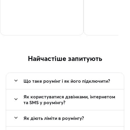
Найчастіше запитують
Що таке роумінг і як його підключити?
Як користуватися дзвінками, інтернетом
та SMS у роумінгу?
Як діють ліміти в роумінгу?