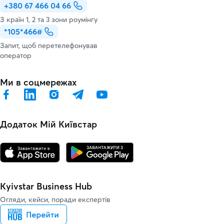
+380 67 466 04 66
З країн 1, 2 та 3 зони роумінгу
*105*466#
Запит, щоб перетелефонував
оператор
Ми в соцмережах
Додаток Мій Київстар
Kyivstar Business Hub
Огляди, кейси, поради експертів