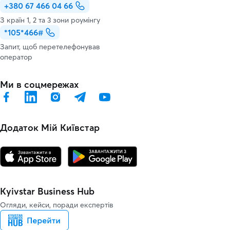
+380 67 466 04 66
З країн 1, 2 та 3 зони роумінгу
*105*466#
Запит, щоб перетелефонував
оператор
Ми в соцмережах
Додаток Мій Київстар
Kyivstar Business Hub
Огляди, кейси, поради експертів