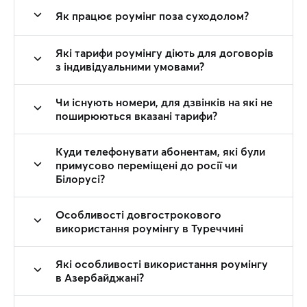
Як працює роумінг поза суходолом?
Які тарифи роумінгу діють для договорів
з індивідуальними умовами?
Чи існують номери, для дзвінків на які не
поширюються вказані тарифи?
Куди телефонувати абонентам, які були
примусово переміщені до росії чи
Білорусі?
Особливості довгострокового
використання роумінгу в Туреччині
Які особливості використання роумінгу
в Азербайджані?