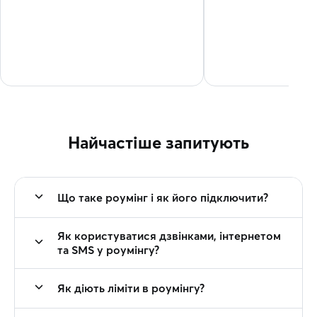
Найчастіше запитують
Що таке роумінг і як його підключити?
Як користуватися дзвінками, інтернетом
та SMS у роумінгу?
Як діють ліміти в роумінгу?