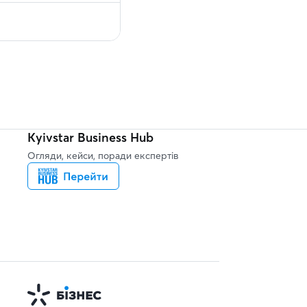
Kyivstar Business Hub
Огляди, кейси, поради експертів