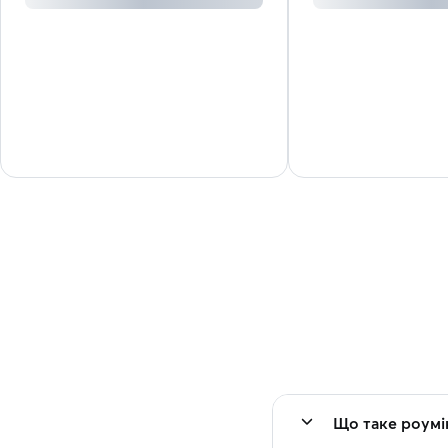
Що таке роумін