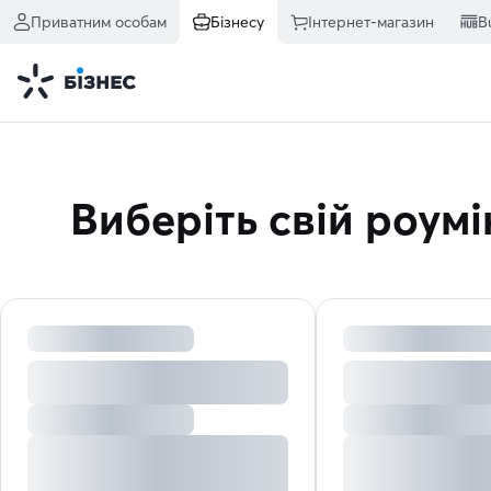
Приватним особам
Бізнесу
Інтернет-магазин
B
Виберіть свій роумі