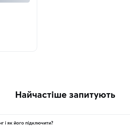
Найчастіше запитують
г і як його підключити?