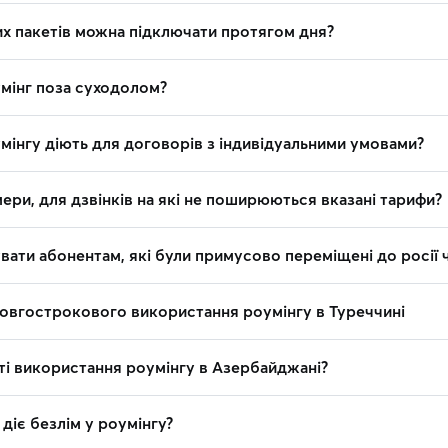
их пакетів можна підключати протягом дня?
мінг поза суходолом?
мінгу діють для договорів з індивідуальними умовами?
ери, для дзвінків на які не поширюються вказані тарифи?
ати абонентам, які були примусово переміщені до росії ч
овгострокового використання роумінгу в Туреччині
ті використання роумінгу в Азербайджані?
 діє безлім у роумінгу?