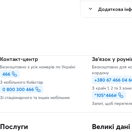
Додаткова інф
Контакт-центр
Зв’язок у роумі
Безкоштовно з усіх номерів по Україні
Безкоштовно для но
кордону
466
+380 67 466 04 6
З мобільного Київстар
З країн 1, 2 та 3 зон
0 800 300 466
*105*466#
Зі стаціонарного та інших мобільних
Запит, щоб перетел
Послуги
Великі дані