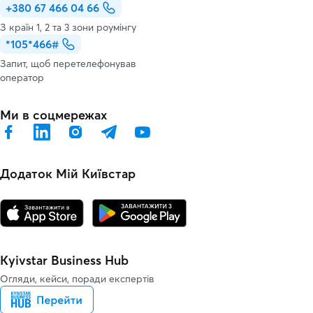
+380 67 466 04 66
З країн 1, 2 та 3 зони роумінгу
*105*466#
Запит, щоб перетелефонував
оператор
Ми в соцмережах
Додаток Мій Київстар
Kyivstar Business Hub
Огляди, кейси, поради експертів