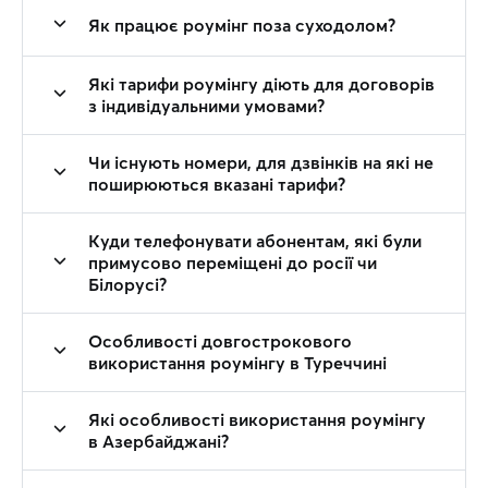
Як працює роумінг поза суходолом?
Які тарифи роумінгу діють для договорів
з індивідуальними умовами?
Чи існують номери, для дзвінків на які не
поширюються вказані тарифи?
Куди телефонувати абонентам, які були
примусово переміщені до росії чи
Білорусі?
Особливості довгострокового
використання роумінгу в Туреччині
Які особливості використання роумінгу
в Азербайджані?