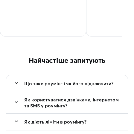
Найчастіше запитують
Що таке роумінг і як його підключити?
Як користуватися дзвінками, інтернетом
та SMS у роумінгу?
Як діють ліміти в роумінгу?