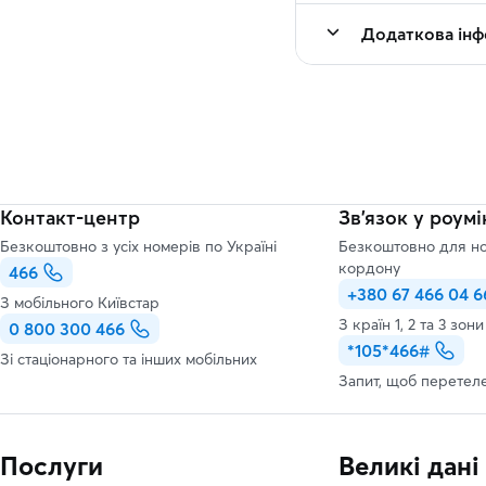
Додаткова інф
Контакт-центр
Зв’язок у роумі
Безкоштовно з усіх номерів по Україні
Безкоштовно для но
кордону
466
+380 67 466 04 6
З мобільного Київстар
З країн 1, 2 та 3 зон
0 800 300 466
*105*466#
Зі стаціонарного та інших мобільних
Запит, щоб перетел
Послуги
Великі дані