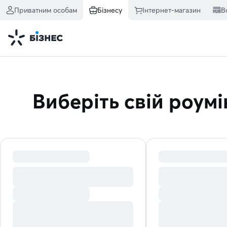
Приватним особам
Бізнесу
Інтернет-магазин
B
Виберіть свій роумі