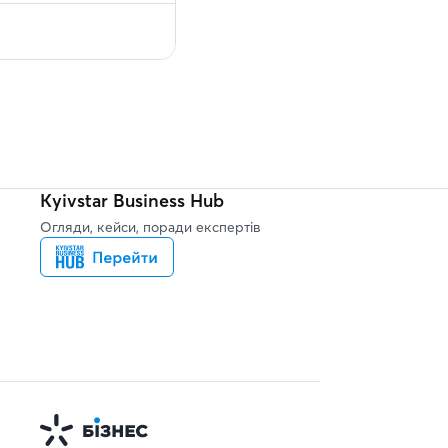
Kyivstar Business Hub
Огляди, кейси, поради експертів