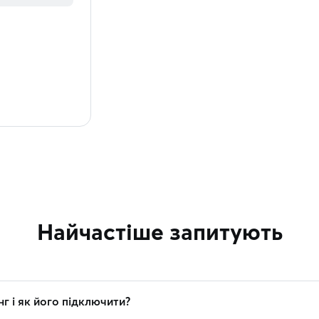
Найчастіше запитують
г і як його підключити?