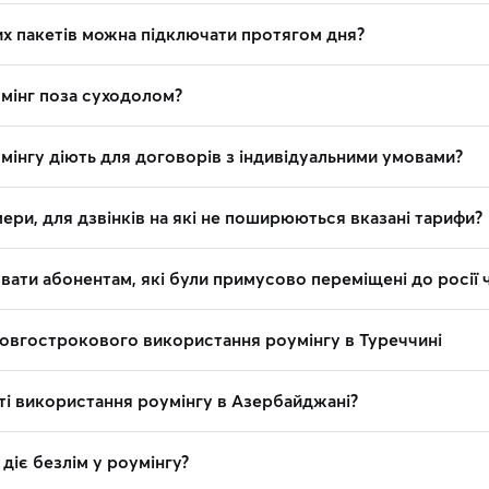
их пакетів можна підключати протягом дня?
мінг поза суходолом?
мінгу діють для договорів з індивідуальними умовами?
ери, для дзвінків на які не поширюються вказані тарифи?
ати абонентам, які були примусово переміщені до росії ч
овгострокового використання роумінгу в Туреччині
ті використання роумінгу в Азербайджані?
 діє безлім у роумінгу?