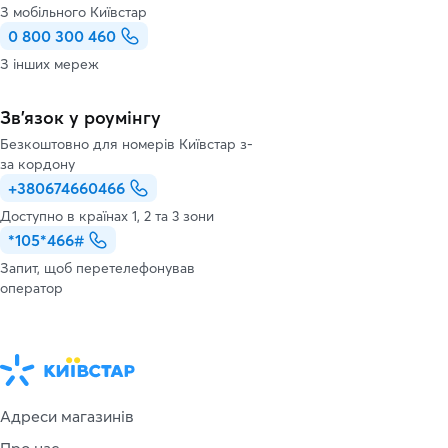
З мобільного Київстар
0 800 300 460
З інших мереж
Зв’язок у роумінгу
Безкоштовно для номерів Київстар з-
за кордону
+380674660466
Доступно в країнах 1, 2 та 3 зони
*105*466#
Запит, щоб перетелефонував
оператор
Адреси магазинів