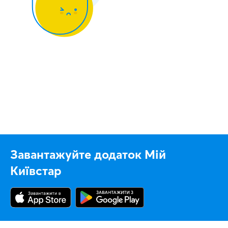
Завантажуйте додаток Мій
Київстар