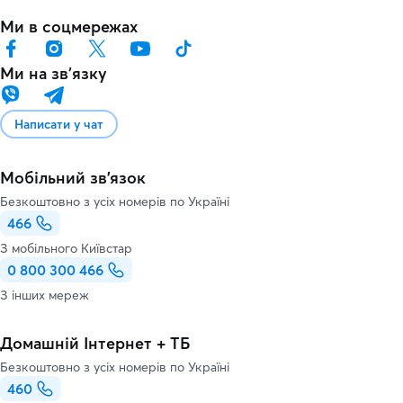
Ми в соцмережах
Ми на звʼязку
Написати у чат
Мобільний зв'язок
Безкоштовно з усіх номерів по Україні
466
З мобільного Київстар
0 800 300 466
З інших мереж
Домашній Інтернет + ТБ
Безкоштовно з усіх номерів по Україні
460