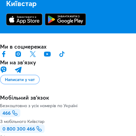
Київстар
Ми в соцмережах
Ми на звʼязку
Написати у чат
Мобільний зв'язок
Безкоштовно з усіх номерів по Україні
466
З мобільного Київстар
0 800 300 466