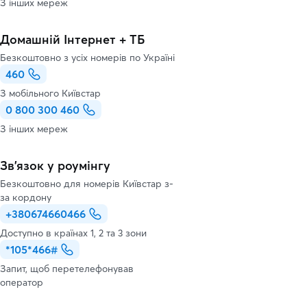
З інших мереж
Домашній Інтернет + ТБ
Безкоштовно з усіх номерів по Україні
460
З мобільного Київстар
0 800 300 460
З інших мереж
Зв’язок у роумінгу
Безкоштовно для номерів Київстар з-
за кордону
+380674660466
Доступно в країнах 1, 2 та 3 зони
*105*466#
Запит, щоб перетелефонував
оператор