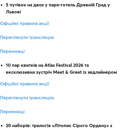
5 путівок на двох у парк-готель Древній Град у
Львові
Офіційні правила акції
Переглянути трансляцію
Переможці
10 пар квитків на Atlas Festival 2026 та
ексклюзивна зустріч Meet & Greet із хедлайнером
Офіційні правила акції
Переглянути трансляцію
Переможці
20 наборів: трилогія «Літопис Сірого Ордену» з