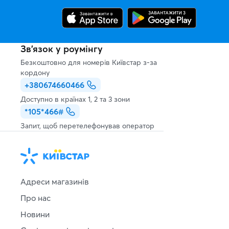
Зв’язок у роумінгу
Безкоштовно для номерів Київстар з-за
кордону
+380674660466
Доступно в країнах 1, 2 та 3 зони
*105*466#
Запит, щоб перетелефонував оператор
Адреси магазинів
Про нас
Новини