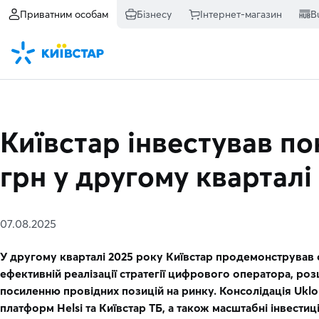
Приватним особам
Бізнесу
Інтернет-магазин
B
Київстар інвестував по
грн у другому кварталі
07.08.2025
У другому кварталі 2025 року Київстар продемонстрував 
ефективній реалізації стратегії цифрового оператора, ро
посиленню провідних позицій на ринку. Консолідація Ukl
платформ Helsi та Київстар ТБ, а також масштабні інвестиц