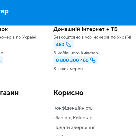
тар
зок
Домашній Інтернет + ТБ
номерів по Україні
Безкоштовно з усіх номерів по Україні
460
ар
З мобільного Київстар
0 800 300 460
З інших мереж
агазин
Корисно
Конфіденційність
Ulab від Київстар
Подати звернення