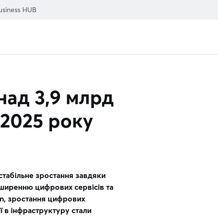
usiness HUB
над 3,9 млрд
 2025 року
стабільне зростання завдяки
зширенню цифрових сервісів та
on, зростання цифрових
ії в інфраструктуру стали