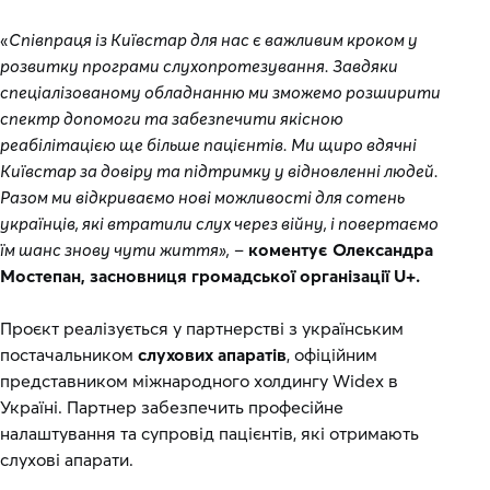
«
Співпраця із Київстар для нас є важливим кроком у
розвитку програми слухопротезування. Завдяки
спеціалізованому обладнанню ми зможемо розширити
спектр допомоги та забезпечити якісною
реабілітацією ще більше пацієнтів. Ми щиро вдячні
Київстар за довіру та підтримку у відновленні людей.
Разом ми відкриваємо нові можливості для сотень
українців, які втратили слух через війну, і повертаємо
їм шанс знову чути життя»,
–
коментує Олександра
Мостепан, засновниця громадської організації U+.
Проєкт реалізується у партнерстві з українським
постачальником
слухових апаратів
, офіційним
представником міжнародного холдингу Widex в
Україні. Партнер забезпечить професійне
налаштування та супровід пацієнтів, які отримають
слухові апарати.