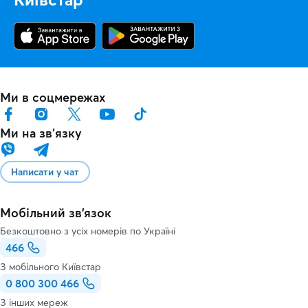
Ми в соцмережах
Ми на звʼязку
Написати у чат
Мобільний зв'язок
Безкоштовно з усіх номерів по Україні
466
З мобільного Київстар
0 800 300 466
З інших мереж