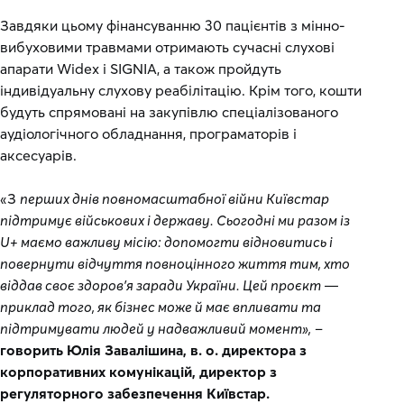
Завдяки цьому фінансуванню 30 пацієнтів з мінно-
вибуховими травмами отримають сучасні слухові
апарати Widex і SIGNIA, а також пройдуть
індивідуальну слухову реабілітацію. Крім того, кошти
будуть спрямовані на закупівлю спеціалізованого
аудіологічного обладнання, програматорів і
аксесуарів.
«З
перших днів повномасштабної війни Київстар
підтримує військових і державу. Сьогодні ми разом із
U+ маємо важливу місію: допомогти відновитись і
повернути відчуття повноцінного життя тим, хто
віддав своє здоров’я заради України. Цей проєкт —
приклад того, як бізнес може й має впливати та
підтримувати людей у надважливий момент»,
–
говорить Юлія Завалішина, в. о. директора з
корпоративних комунікацій, директор з
регуляторного забезпечення Київстар.