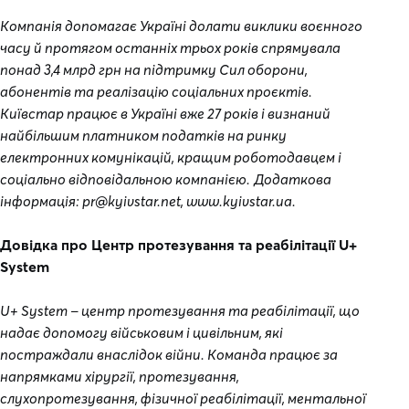
Компанія допомагає Україні долати виклики воєнного
часу й протягом останніх трьох років спрямувала
понад 3,4 млрд грн на підтримку Сил оборони,
абонентів та реалізацію соціальних проєктів.
Київстар працює в Україні вже 27 років і визнаний
найбільшим платником податків на ринку
електронних комунікацій, кращим роботодавцем і
соціально відповідальною компанією.
Додаткова
інформація: pr@kyivstar.net, www.kyivstar.ua.
Довідка про Центр протезування та реабілітації U+
System
U+ System – центр протезування та реабілітації, що
надає допомогу військовим і цивільним, які
постраждали внаслідок війни. Команда працює за
напрямками хірургії, протезування,
слухопротезування, фізичної реабілітації, ментальної