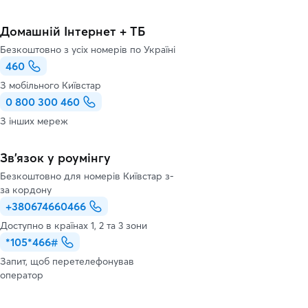
Домашній Інтернет + ТБ
Безкоштовно з усіх номерів по Україні
460
З мобільного Київстар
0 800 300 460
З інших мереж
Зв’язок у роумінгу
Безкоштовно для номерів Київстар з-
за кордону
+380674660466
Доступно в країнах 1, 2 та 3 зони
*105*466#
Запит, щоб перетелефонував
оператор