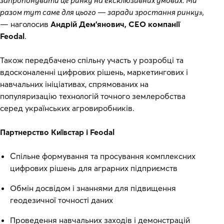
запропонувати це ринку на ексклюзивних умовах. Ми
разом тут саме для цього — заради зростання ринку»,
— наголосив
Андрій Дем’янович, CEO компанії
Feodal
.
Також передбачено спільну участь у розробці та
вдосконаленні цифрових рішень, маркетингових і
навчальних ініціативах, спрямованих на
популяризацію технологій точного землеробства
серед українських агровиробників.
Партнерство Київстар і Feodal
Спільне формування та просування комплексних
цифрових рішень для аграрних підприємств
Обмін досвідом і знаннями для підвищення
геодезичної точності даних
Проведення навчальних заходів і демонстрацій