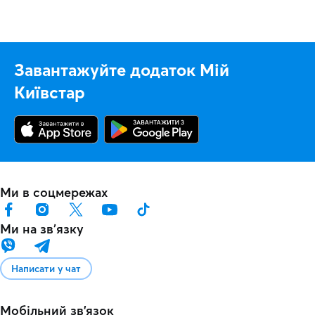
Завантажуйте додаток Мій
Київстар
Ми в соцмережах
Ми на звʼязку
Написати у чат
Мобільний зв'язок