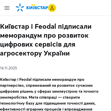
Київстар і Feodal підписали
меморандум про розвиток
цифрових сервісів для
агросектору України
14.11.2025
Київстар і Feodal підписали меморандум про
партнерство, спрямований на розвиток сучасних
цифрових рішень у сферах землеустрою та точного
землеробства. Мета співпраці — створити
технологічну базу для підвищення точності даних,
ефективності аграрних процесів і впровадження