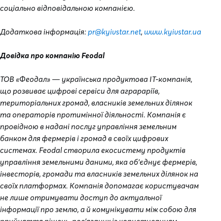
соціально відповідальною компанією.
Додаткова інформація:
pr@kyivstar.net
,
www.kyivstar.ua
Довідка про компанію Feodal
ТОВ «Феодал» — українська продуктова IT-компанія,
що розвиває цифрові сервіси для аграраріїв,
територіальних громад, власників земельних ділянок
та операторів протимінної діяльності. Компанія є
провідною в надані послуг управління земельним
банком для фермерів і громад в своїх цифрових
системах. Feodal створила екосистему продуктів
управління земельними даними, яка об’єднує фермерів,
інвесторів, громади та власників земельних ділянок на
своїх платформах. Компанія допомагає користувачам
не лише отримувати доступ до актуальної
інформації про землю, а й комунікувати між собою для