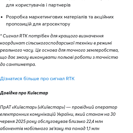
для користувачів і партнерів
Розробка маркетингових матеріалів та акційних
пропозицій для агросектору
* Сигнал RTK потрібен для кращого визначення
координат сільськогосподарської техніки в режимі
реального часу. Це основа для точного землеробства,
що дає змогу виконувати польові роботи з точністю
до сантиметра.
Дізнатися більше про сигнал RTK
Довідка про Київстар
ПрАТ «Київстар» («Київстар») — провідний оператор
електронних комунікацій України, який станом на 30
червня 2025 року обслуговував близько 22,4 млн
абонентів мобільного зв’язку та понад 1,1 млн