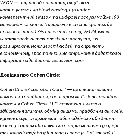
VEON — цифровий оператор, акції якого
котируються на біржі Nasdaq, що надає
конвергентний зв'язок та цифрові послуги майже 160
мільйонам клієнтів. Працюючи в шести країнах, де
проживає понад 7% населення світу, VEON змінює
життя завдяки технологічним послугам, які
розширюють можливості людей та сприяють
економічному зростанню. Для отримання додаткової
інформації відвідайте: www.veon.com
Довідка про Cohen Circle
:
Cohen Circle Acquisition Corp. I — це спеціалізована
компанія з придбання, спонсором якої є інвестиційна
компанія Cohen Circle, LLC, створена з метою
здійснення злиття, обміну акціями, придбання активів,
купівлі акцій, реорганізації або подібного об'єднання
бізнесу з одним або кількома підприємствами у сфері
технологій та/або фінансових послуг. Паї, звичайні