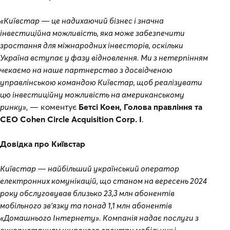
«Київстар — це надихаючий бізнес і значна
інвестиційна можливість, яка може забезпечити
зростання для міжнародних інвесторів, оскільки
Україна вступає у фазу відновлення. Ми з нетерпінням
чекаємо на наше партнерство з досвідченою
управлінською командою Київстар, щоб реалізувати
цю інвестиційну можливість на американському
ринку»
, — коментує
Бетсі Коен, Голова правління та
CEO Cohen Circle Acquisition Corp. I
.
Довідка про Київстар
Київстар — найбільший український оператор
електронних комунікацій, що станом на вересень 2024
року обслуговував близько 23,3 млн абонентів
мобільного зв’язку та понад 1,1 млн абонентів
«Домашнього Інтернету». Компанія надає послуги з