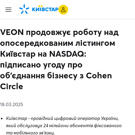
VEON продовжує роботу над
опосередкованим лістингом
Київстар на NASDAQ:
підписано угоду про
об'єднання бізнесу з Cohen
Circle
18.03.2025
Київстар - провідний цифровий оператор України,
який обслуговує 24 мільйони абонентів фіксованого
та мобільного зв'язку
.