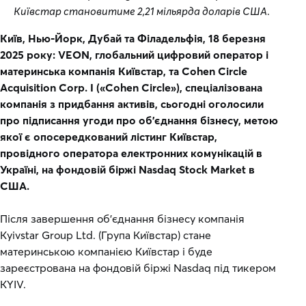
Київстар становитиме 2,21 мільярда доларів США
.
Київ, Нью-Йорк, Дубай та Філадельфія, 18 березня
2025 року: VEON, глобальний цифровий оператор і
материнська компанія Київстар, та Cohen Circle
Acquisition Corp. I («Cohen Circle»), спеціалізована
компанія з придбання активів, сьогодні оголосили
про підписання угоди про об'єднання бізнесу, метою
якої є опосередкований лістинг Київстар,
провідного оператора електронних комунікацій в
Україні, на фондовій біржі Nasdaq Stock Market в
США.
Після завершення об'єднання бізнесу компанія
Kyivstar Group Ltd. (Група Київстар) стане
материнською компанією Київстар і буде
зареєстрована на фондовій біржі Nasdaq під тикером
KYIV.