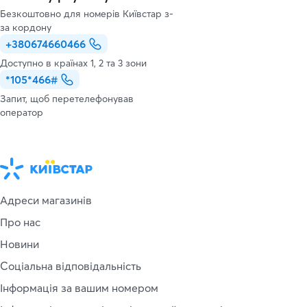
Безкоштовно для номерів Київстар з-
за кордону
+380674660466
Доступно в країнах 1, 2 та 3 зони
*105*466#
Запит, щоб перетелефонував
оператор
Адреси магазинів
Про нас
Новини
Соціальна відповідальність
Інформація за вашим номером