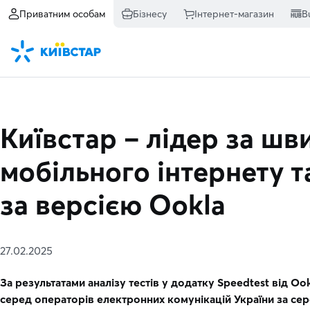
Приватним особам
Бізнесу
Інтернет-магазин
B
Київстар – лідер за шв
мобільного інтернету 
за версією Ookla
27.02.2025
За результатами аналізу тестів у додатку Speedtest від Oo
серед операторів електронних комунікацій України за с