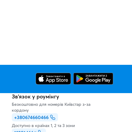
Зв’язок у роумінгу
Безкоштовно для номерів Київстар з-за
кордону
+380674660466
Доступно в країнах 1, 2 та 3 зони