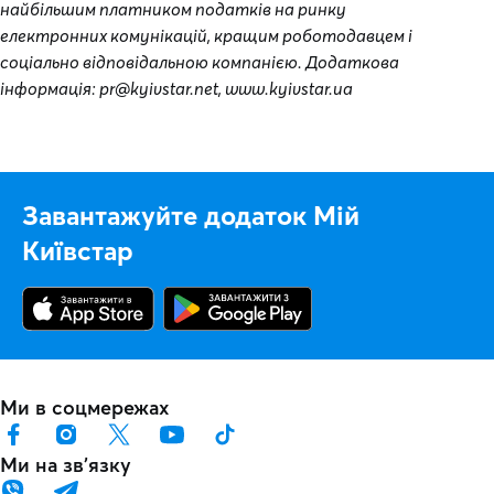
найбільшим платником податків на ринку
електронних комунікацій, кращим роботодавцем і
соціально відповідальною компанією. Додаткова
інформація: pr@kyivstar.net, www.kyivstar.ua
Завантажуйте додаток Мій
Київстар
Ми в соцмережах
Ми на звʼязку