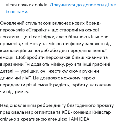
після важких опіків.
Долучитися до допомоги дітям
із опіками
.
Оновлений стиль також включає нових бренд-
персонажів «Старзіки», що створені на основі
логотипа. Це ті самі зірки, але з більшою кількістю
променів, які можуть змінювати форму залежно від
композиційних потреб або для передання певної
емоції. Щоб зробити персонажів більш живими та
виразними, їм додають міміку, рухи та інші графічні
деталі — усмішки, очі, жестикулюючи руки чи
динамічні лінії. Це дозволяє кожному герою
передавати різні емоції: радість, турботу, натхнення
чи підтримку.
Над оновленням ребрендингу благодійного проєкту
працювала маркетингова та КСВ-команди Київстар
спільно з креативною агенцією I AM IDEA.