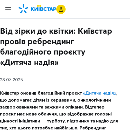
Від зірки до квітки: Київстар
провів ребрендинг
благодійного проєкту
«Дитяча надія»
28.03.2025
Київстар оновив благодійний проєкт
«Дитяча надія»
,
що допомагає дітям із серцевими, онкологічними
захворюваннями та важкими опіками. Відтепер
проєкт має нове обличчя, що відображає головні
цінності ініціативи — турботу, підтримку та надію для
тих, хто цього потребує найбільше. Ребрендинг