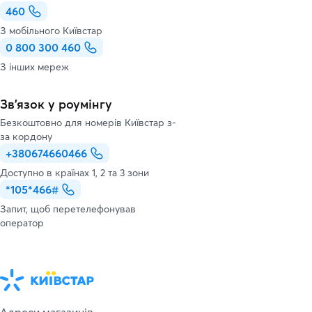
460
З мобільного Київстар
0 800 300 460
З інших мереж
Зв’язок у роумінгу
Безкоштовно для номерів Київстар з-
за кордону
+380674660466
Доступно в країнах 1, 2 та 3 зони
*105*466#
Запит, щоб перетелефонував
оператор