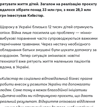
рятувати життя дітей. Загалом на реалізацію проєкту
вдалося зібрати понад 33 млн грн, з яких 28,3 млн
грн інвестував Київстар.
Щороку в Україні близько 12 тисяч дітей отримують
опіки. Війна лише посилила цю проблему — мінно-
вибухові поранення часто супроводжуються важкими
термічними травмами. Через нестачу необхідного
обладнання батьки змушені були шукати допомогу за
кордоном. Тепер ситуація змінилася: новітні
технології вже рятують життя маленьких пацієнтів
вдома, в Україні.
«Київстар як соціально відповідальний бізнес прагне
робити внесок у розвиток України та допомагати
людям. Саме тому в межах благодійної ініціативи
«Дитяча надія» ми підтримуємо проєкти, що дають
реальний результат. Відкриття опікового відділення