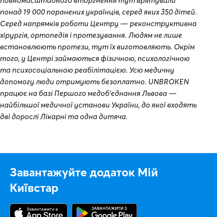
повномасштабного вторгнення тут врятували
понад 19 000 поранених українців, серед яких 350 дітей.
Серед напрямків роботи Центру — реконструктивна
хірургія, ортопедія і протезування. Людям не лише
встановлюють протези, тут їх виготовляють. Окрім
того, у Центрі займаються фізичною, психологічною
та психосоціальною реабілітацією. Усю медичну
допомогу люди отримують безоплатно. UNBROKEN
працює на базі Першого медоб'єднання Львова —
найбільшої медичної установи України, до якої входять
дві дорослі Лікарні та одна дитяча.
Завантажуйте додаток Мій
Київстар