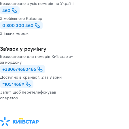
Безкоштовно з усіх номерів по Україні
460
З мобільного Київстар
0 800 300 460
З інших мереж
Зв’язок у роумінгу
Безкоштовно для номерів Київстар з-
за кордону
+380674660466
Доступно в країнах 1, 2 та 3 зони
*105*466#
Запит, щоб перетелефонував
оператор