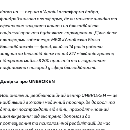
dobro.ua — перша в Україні платформа добра,
фандрайзингова платформа, де ви можете швидко та
ефективно залучати кошти на благодійні та
соціальні проекти будь-якого спрямування. Діяльність
платформи забезпечує МБФ «Українська Біржа
Благодійності» — фонд, який за 14 років роботи
залучив на благодійність понад 827 мільйонів гривень,
підтримав майже 8 200 проєктів та є лауреатом
національних нагород у сфері благодійності.
Довідка про UNBROKEN
Національний реабілітаційний центр UNBROKEN — це
найбільший в Україні медичний простір, де дорослі та
діти, які постраждали від війни, проходять повний
цикл лікування: від екстреної допомоги до
протезування та психологічної реабілітації. За час