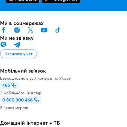
Ми в соцмережах
Ми на звʼязку
Написати у чат
Мобільний зв'язок
Безкоштовно з усіх номерів по Україні
466
З мобільного Київстар
0 800 300 466
З інших мереж
Домашній Інтернет + ТБ