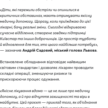
«Діти, які пережили обстріли чи опинилися в
критичних обставинах, мають отримувати якісну
медичну допомогу. Щоразу, коли приїжджаю до цієї
лікарні, бачу реальні зміни. Сьогодні відкриваємо
сучасне відділення, створене завдяки підтримці
Київстар та інших доброчинців. Це простір турботи
й відновлення для тих, хто цього найбільше потребує»
,
— зазначив
Андрій Садовий, міський голова Львова
.
Встановлене обладнання відповідає найвищим
світовим стандартам і дозволяє лікарям проводити
складні операції, зменшуючи ризики та
прискорюючи процес одужання.
«Якісне лікування вдома — це не лише про медичну
допомогу, а й про відчуття захищеності та віри в
майбутнє. Цей проєкт — приклад того, як об’єднання