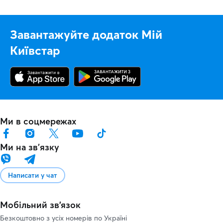
Завантажуйте додаток Мій
Київстар
Ми в соцмережах
Ми на звʼязку
Написати у чат
Мобільний зв'язок
Безкоштовно з усіх номерів по Україні