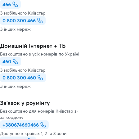
466
З мобільного Київстар
0 800 300 466
З інших мереж
Домашній Інтернет + ТБ
Безкоштовно з усіх номерів по Україні
460
З мобільного Київстар
0 800 300 460
З інших мереж
Зв’язок у роумінгу
Безкоштовно для номерів Київстар з-
за кордону
+380674660466
Доступно в країнах 1, 2 та 3 зони