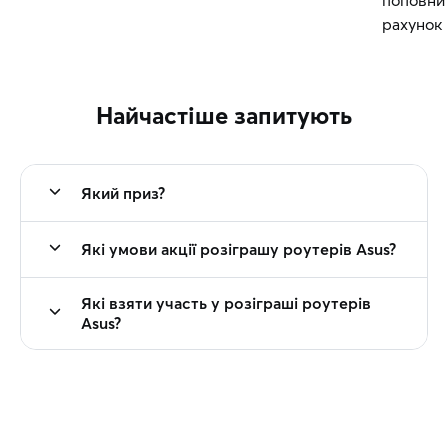
рахунок
Найчастіше запитують
Який приз?
Які умови акції розіграшу роутерів Asus?
Які взяти участь у розіграші роутерів
Asus?