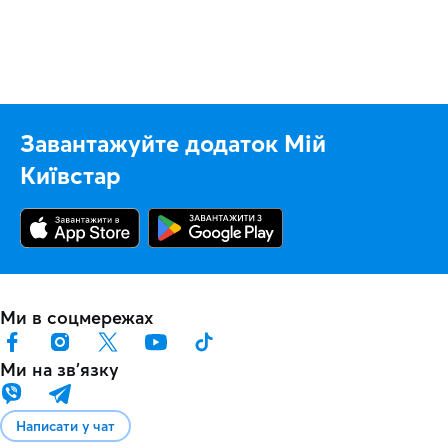
Завантажуйте додаток Мій
Київстар
Ми в соцмережах
Ми на звʼязку
Написати у чат