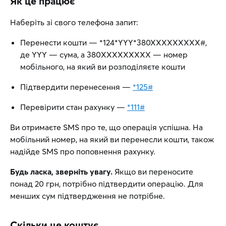
Як це працює
Наберіть зі свого телефона запит:
Перенести кошти — *124*YYY*380XXXXXXXXX#,
де YYY — сума, а 380XXXXXXXXX — номер
мобільного, на який ви розподіляєте кошти
Підтвердити перенесення —
*125#
Перевірити стан рахунку —
*111#
Ви отримаєте SMS про те, що операція успішна. На
мобільний номер, на який ви перенесли кошти, також
надійде SMS про поповнення рахунку.
Будь ласка, зверніть увагу.
Якщо ви переносите
понад 20 грн, потрібно підтвердити операцію. Для
менших сум підтвердження не потрібне.
Скільки це коштує