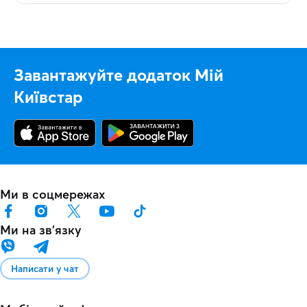
Завантажуйте додаток Мій
Київстар
Ми в соцмережах
Ми на звʼязку
Написати у чат