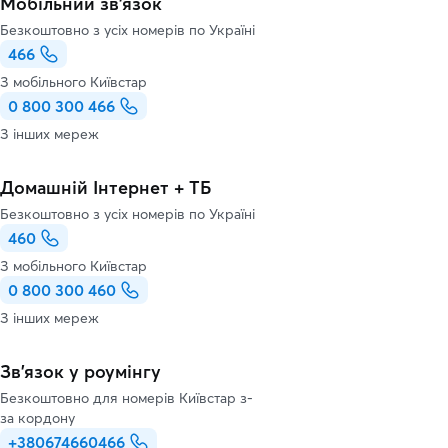
Мобільний зв'язок
Безкоштовно з усіх номерів по Україні
466
З мобільного Київстар
0 800 300 466
З інших мереж
Домашній Інтернет + ТБ
Безкоштовно з усіх номерів по Україні
460
З мобільного Київстар
0 800 300 460
З інших мереж
Зв’язок у роумінгу
Безкоштовно для номерів Київстар з-
за кордону
+380674660466