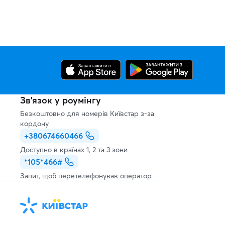
Зв’язок у роумінгу
Безкоштовно для номерів Київстар з-за
кордону
+380674660466
Доступно в країнах 1, 2 та 3 зони
*105*466#
Запит, щоб перетелефонував оператор