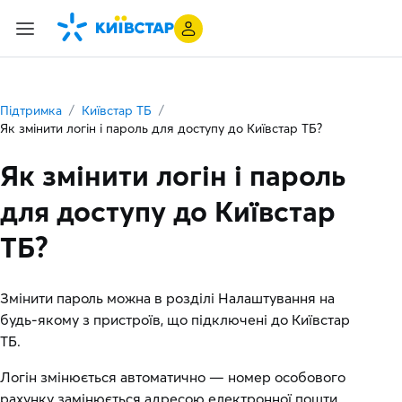
Підтримка
Київстар ТБ
Як змінити логін і пароль для доступу до Київстар ТБ?
Як змінити логін і пароль
для доступу до Київстар
ТБ?
Змінити пароль можна в розділі Налаштування на
будь-якому з пристроїв, що підключені до Київстар
ТБ.
Логін змінюється автоматично — номер особового
рахунку замінюється адресою електронної пошти,