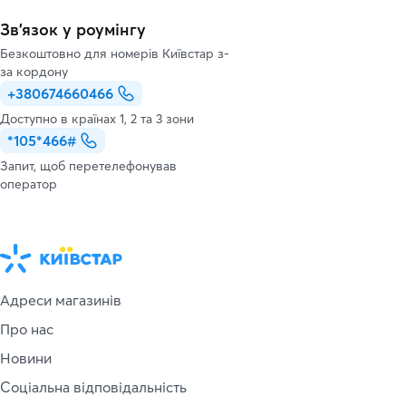
Зв’язок у роумінгу
Безкоштовно для номерів Київстар з-
за кордону
+380674660466
Доступно в країнах 1, 2 та 3 зони
*105*466#
Запит, щоб перетелефонував
оператор
Адреси магазинів
Про нас
Новини
Соціальна відповідальність