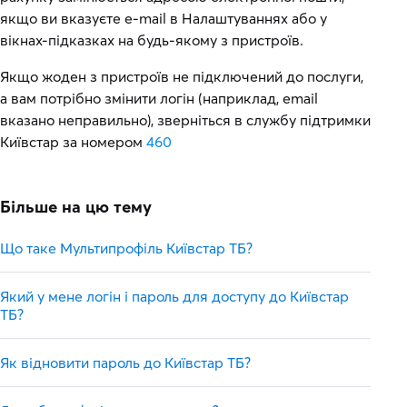
якщо ви вказуєте e-mail в Налаштуваннях або у
вікнах-підказках на будь-якому з пристроїв.
Якщо жоден з пристроїв не підключений до послуги,
а вам потрібно змінити логін (наприклад, email
вказано неправильно), зверніться в службу підтримки
Київстар за номером
460
Більше на цю тему
Що таке Мультипрофіль Київстар ТБ?
Який у мене логін і пароль для доступу до Київстар
ТБ?
Як відновити пароль до Київстар ТБ?