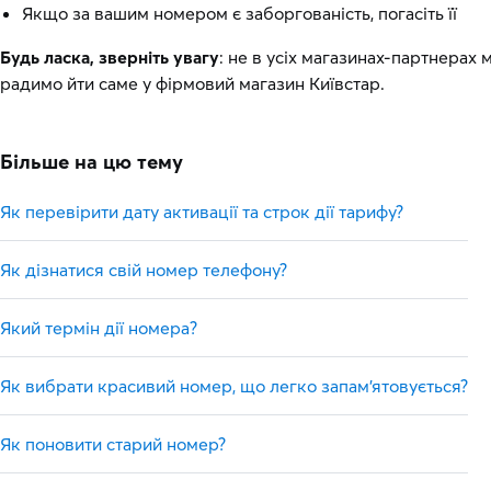
Якщо за вашим номером є заборгованість, погасіть її
Будь ласка, зверніть увагу
: не в усіх магазинах-партнерах
радимо йти саме у фірмовий магазин Київстар.
Більше на цю тему
Як перевірити дату активації та строк дії тарифу?
Як дізнатися свій номер телефону?
Який термін дії номера?
Як вибрати красивий номер, що легко запам'ятовується?
Як поновити старий номер?