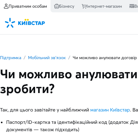
Приватним особам
Бізнесу
Інтернет-магазин
B
Підтримка
Мобільний зв’язок
Чи можливо анулювати договір 
Чи можливо анулювати 
зробити?
Так, для цього завітайте у найближчий
магазин Київстар
. В
Паспорт/ID-картка та ідентифікаційний код (додаток Ді
документів — також підходить)