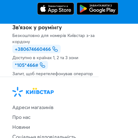
Зв’язок у роумінгу
Безкоштовно для номерів Київстар з-за
кордону
+380674660466
Доступно в країнах 1, 2 та 3 зони
*105*466#
Запит, щоб перетелефонував оператор
Адреси магазинів
Про нас
Новини
Соціальна відповідальність