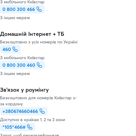
З мобільного Київстар
0 800 300 466
З інших мереж
Домашній Інтернет + ТБ
Безкоштовно з усіх номерів по Україні
460
З мобільного Київстар
0 800 300 460
З інших мереж
Зв’язок у роумінгу
Безкоштовно для номерів Київстар з-
за кордону
+380674660466
Доступно в країнах 1, 2 та 3 зони
*105*466#
Запит, щоб перетелефонував