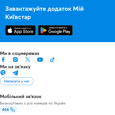
Завантажуйте додаток Мій
Київстар
Ми в соцмережах
Ми на звʼязку
Написати у чат
Мобільний зв'язок
Безкоштовно з усіх номерів по Україні
466