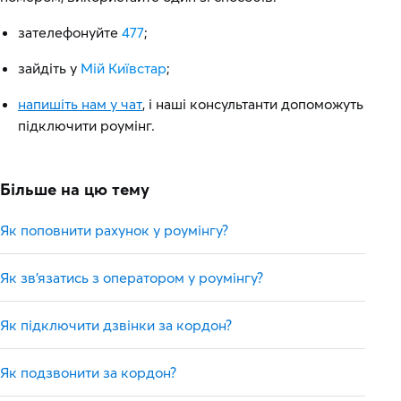
зателефонуйте
477
;
зайдіть у
Мій Київстар
;
напишіть нам у чат
, і наші консультанти допоможуть
підключити роумінг.
Більше на цю тему
Як поповнити рахунок у роумінгу?
Як зв'язатись з оператором у роумінгу?
Як підключити дзвінки за кордон?
Як подзвонити за кордон?