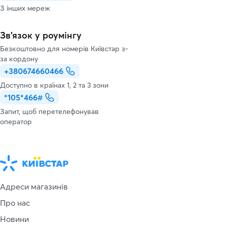
З інших мереж
Зв’язок у роумінгу
Безкоштовно для номерів Київстар з-
за кордону
+380674660466
Доступно в країнах 1, 2 та 3 зони
*105*466#
Запит, щоб перетелефонував
оператор
Адреси магазинів
Про нас
Новини