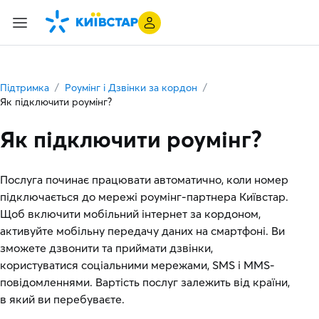
Підтримка
Роумінг і Дзвінки за кордон
Як підключити роумінг?
Як підключити роумінг?
Послуга починає працювати автоматично, коли номер
підключається до мережі роумінг-партнера Київстар.
Щоб включити мобільний інтернет за кордоном,
активуйте мобільну передачу даних на смартфоні. Ви
зможете дзвонити та приймати дзвінки,
користуватися соціальними мережами, SMS і MMS-
повідомленнями. Вартість послуг залежить від країни,
в який ви перебуваєте.