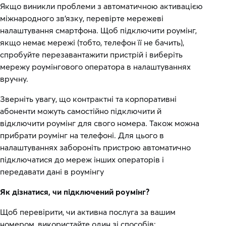
Якщо виникли проблеми з автоматичною активацією
міжнародного зв'язку, перевірте мережеві
налаштування смартфона. Щоб підключити роумінг,
якщо немає мережі (тобто, телефон її не бачить),
спробуйте перезавантажити пристрій і виберіть
мережу роумінгового оператора в налаштуваннях
вручну.
Зверніть увагу, що контрактні та корпоративні
абоненти можуть самостійно підключити й
відключити роумінг для свого номера. Також можна
прибрати роумінг на телефоні. Для цього в
налаштуваннях забороніть пристрою автоматично
підключатися до мереж інших операторів і
передавати дані в роумінгу
Як дізнатися, чи підключений роумінг?
Щоб перевірити, чи активна послуга за вашим
номером, використайте один зі способів: