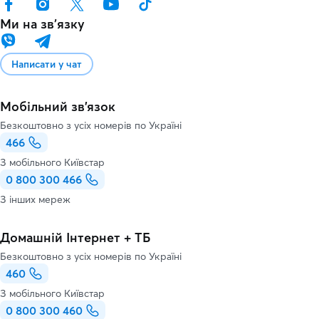
Ми на звʼязку
Написати у чат
Мобільний зв'язок
Безкоштовно з усіх номерів по Україні
466
З мобільного Київстар
0 800 300 466
З інших мереж
Домашній Інтернет + ТБ
Безкоштовно з усіх номерів по Україні
460
З мобільного Київстар
0 800 300 460