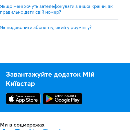
Якщо мені хочуть зателефонувати з іншої країни, як
правильно дати свій номер?
Як подзвонити абоненту, який у роумінгу?
Завантажуйте додаток Мій
Київстар
Ми в соцмережах