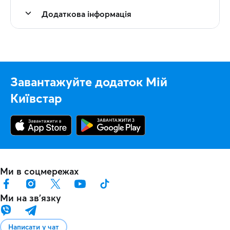
Додаткова інформація
Завантажуйте додаток Мій
Київстар
Ми в соцмережах
Ми на звʼязку
Написати у чат