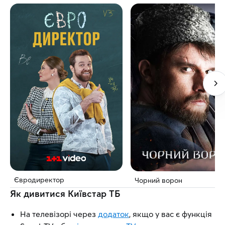
Євродиректор
Чорний ворон
Як дивитися Київстар ТБ
На телевізорі через
додаток
, якщо у вас є функція