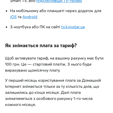
Smart TV, або
підключивши TV-тюнер
На мобільному або планшеті через додаток для
iOS
та
Android
З ноутбука або ПК на сайті
tv.kyivstar.ua
Як знімається плата за тариф?
Щоб активувати тариф, на вашому рахунку має бути
100 грн. Це — стартовий платіж. З нього буде
вирахувано щомісячну плату.
У перший місяць користування плата за Домашній
Інтернет знімається тільки за ту кількість днів, що
залишились до кінця місяця. Далі плата
зніматиметься з особового рахунку 1-го числа
кожного місяця.