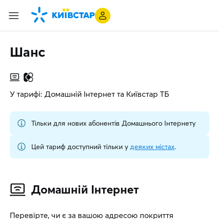
Шанс
У тарифі: Домашній Інтернет та Київстар ТБ
Тільки для нових абонентів Домашнього Інтернету
Цей тариф доступний тільки у
деяких містах
.
Домашній Інтернет
Перевірте, чи є за вашою адресою покриття