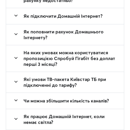
рахунку недостатньо?
Як підключити Домашній Інтернет?
Як поповнити рахунок Домашнього
Інтернету?
На яких умовах можна користуватися
пропозицією Спробуй Гігабіт без доплат
перші 3 місяці?
Які умови ТВ-пакета Київстар ТБ при
підключенні до тарифу?
Чи можна збільшити кількість каналів?
Як працює Домашній Інтернет, коли
немає світла?