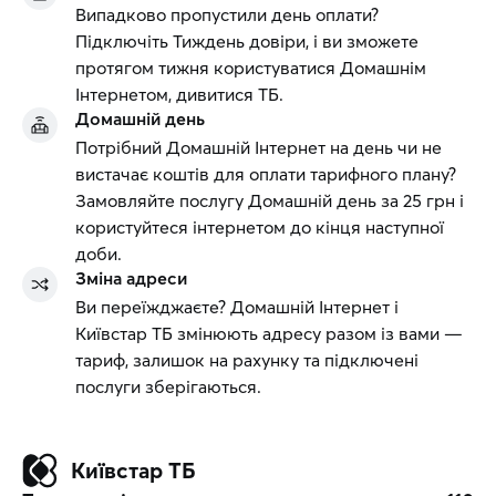
Випадково пропустили день оплати?
Підключіть Тиждень довіри, і ви зможете
протягом тижня користуватися Домашнім
Інтернетом, дивитися ТБ.
Домашній день
Потрібний Домашній Інтернет на день чи не
вистачає коштів для оплати тарифного плану?
Замовляйте послугу Домашній день за 25 грн і
користуйтеся інтернетом до кінця наступної
доби.
Зміна адреси
Ви переїжджаєте? Домашній Інтернет і
Київстар ТБ змінюють адресу разом із вами —
тариф, залишок на рахунку та підключені
послуги зберігаються.
Київстар ТБ