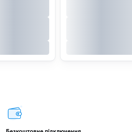
Безкоштовне підключення