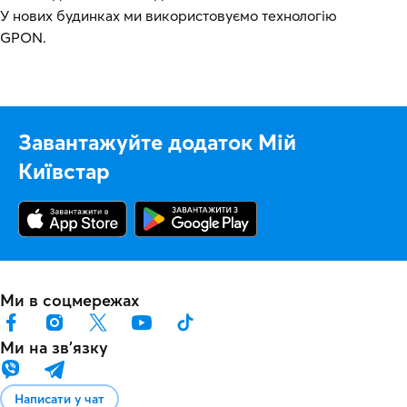
У нових будинках ми використовуємо технологію
GPON.
Завантажуйте додаток Мій
Київстар
Ми в соцмережах
Ми на звʼязку
Написати у чат