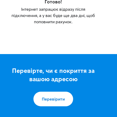
Готово!
Інтернет запрацює відразу після
підключення, а у вас буде ще два дні, щоб
поповнити рахунок.
Перевірте, чи є покриття за
вашою адресою
Перевірити