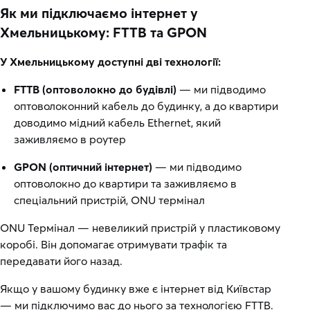
Як ми підключаємо інтернет у
Хмельницькому: FTTB та GPON
У Хмельницькому доступні дві технології:
FTTB (оптоволокно до будівлі)
— ми підводимо
оптоволоконний кабель до будинку, а до квартири
доводимо мідний кабель Ethernet, який
заживляємо в роутер
GPON (оптичний інтернет)
— ми підводимо
оптоволокно до квартири та заживляємо в
спеціальний пристрій, ONU термінал
ONU Термінал — невеликий пристрій у пластиковому
коробі. Він допомагає отримувати трафік та
передавати його назад.
Якщо у вашому будинку вже є інтернет від Київстар
— ми підключимо вас до нього за технологією FTTB.