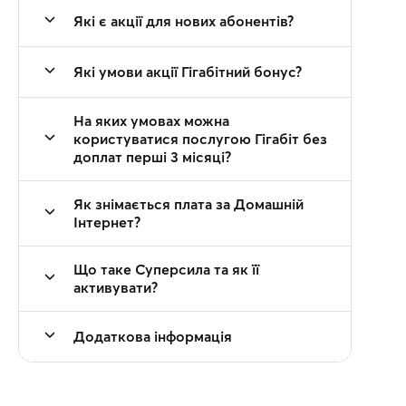
Які є акції для нових абонентів?
Які умови акції Гігабітний бонус?
На яких умовах можна
користуватися послугою Гігабіт без
доплат перші 3 місяці?
Як знімається плата за Домашній
Інтернет?
Що таке Суперсила та як її
активувати?
Додаткова інформація