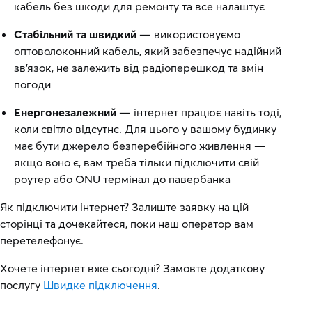
кабель без шкоди для ремонту та все налаштує
Стабільний та швидкий
— використовуємо
оптоволоконний кабель, який забезпечує надійний
зв’язок, не залежить від радіоперешкод та змін
погоди
Енергонезалежний
— інтернет працює навіть тоді,
коли світло відсутнє. Для цього у вашому будинку
має бути джерело безперебійного живлення —
якщо воно є, вам треба тільки підключити свій
роутер або ONU термінал до павербанка
Як підключити інтернет? Залиште заявку на цій
сторінці та дочекайтеся, поки наш оператор вам
перетелефонує.
Хочете інтернет вже сьогодні? Замовте додаткову
послугу
Швидке підключення
.