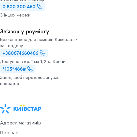
0 800 300 460
З інших мереж
Зв’язок у роумінгу
Безкоштовно для номерів Київстар з-
за кордону
+380674660466
Доступно в країнах 1, 2 та 3 зони
*105*466#
Запит, щоб перетелефонував
оператор
Адреси магазинів
Про нас