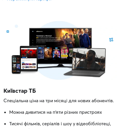
Київстар ТБ
Спеціальна ціна на три місяці для нових абонентів.
Можна дивитися на п'яти різних пристроях
Тисячі фільмів, серіалів і шоу у відеобібліотеці,