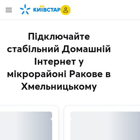
Підключайте
стабільний Домашній
Інтернет
у
мікрорайоні Ракове в
Хмельницькому