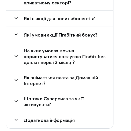
приватному секторі?
Які є акції для нових абонентів?
Які умови акції Гігабітний бонус?
На яких умовах можна
користуватися послугою Гігабіт без
доплат перші 3 місяці?
Як знімається плата за Домашній
Інтернет?
Що таке Суперсила та як її
активувати?
Додаткова інформація