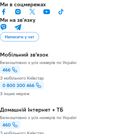
Ми в соцмережах
Ми на звʼязку
Написати у чат
Мобільний зв'язок
Безкоштовно з усіх номерів по Україні
466
З мобільного Київстар
0 800 300 466
З інших мереж
Домашній Інтернет + ТБ
Безкоштовно з усіх номерів по Україні
460
З мобільного Київстар