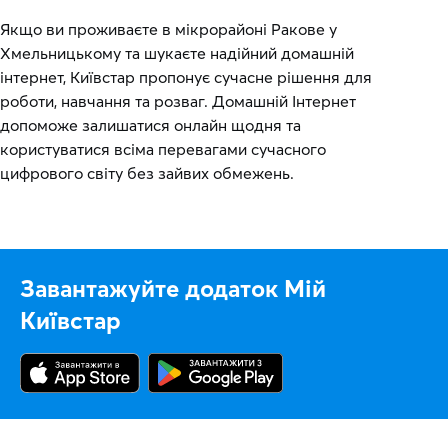
Якщо ви проживаєте в мікрорайоні Ракове у
Хмельницькому та шукаєте надійний домашній
інтернет, Київстар пропонує сучасне рішення для
роботи, навчання та розваг. Домашній Інтернет
допоможе залишатися онлайн щодня та
користуватися всіма перевагами сучасного
цифрового світу без зайвих обмежень.
Завантажуйте додаток Мій
Київстар