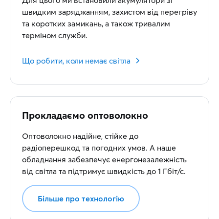
Для цього ми встановили акумулятори зі
швидким заряджанням, захистом від перегріву
та коротких замикань, а також тривалим
терміном служби.
Що робити, коли немає світла
Прокладаємо оптоволокно
Оптоволокно надійне, стійке до
радіоперешкод та погодних умов. А наше
обладнання забезпечує енергонезалежність
від світла та підтримує швидкість до 1 Гбіт/с.
Більше про технологію