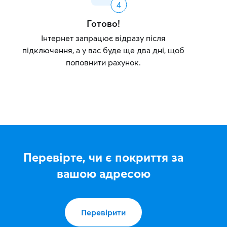
Готово!
Інтернет запрацює відразу після
підключення, а у вас буде ще два дні, щоб
поповнити рахунок.
Перевірте, чи є покриття за
вашою адресою
Перевірити