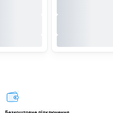
Безкоштовне підключення