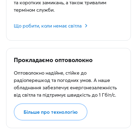
та коротких замикань, а також тривалим
терміном служби.
Що робити, коли немає світла
Прокладаємо оптоволокно
Оптоволокно надійне, стійке до
радіоперешкод та погодних умов. А наше
обладнання забезпечує енергонезалежність
від світла та підтримує швидкість до 1 Гбіт/с.
Більше про технологію