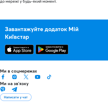
до мережі у будь-який момент.
Завантажуйте додаток Мій
Київстар
Ми в соцмережах
Ми на звʼязку
Написати у чат