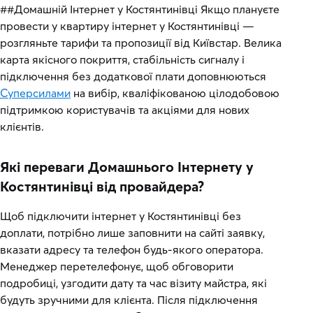
##Домашній Інтернет у Костянтинівці Якщо плануєте
провести у квартиру інтернет у Костянтинівці —
розгляньте тарифи та пропозиції від Київстар. Велика
карта якісного покриття, стабільність сигналу і
підключення без додаткової плати доповнюються
Суперсилами
на вибір, кваліфікованою цілодобовою
підтримкою користувачів та акціями для нових
клієнтів.
Які переваги Домашнього Інтернету у
Костянтинівці від провайдера?
Щоб підключити інтернет у Костянтинівці без
доплати, потрібно лише заповнити на сайті заявку,
вказати адресу та телефон будь-якого оператора.
Менеджер перетелефонує, щоб обговорити
подробиці, узгодити дату та час візиту майстра, які
будуть зручними для клієнта. Після підключення