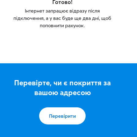
Готово!
Інтернет запрацює відразу після
підключення, а у вас буде ще два дні, щоб
поповнити рахунок.
Перевірте, чи є покриття за
вашою адресою
Перевірити