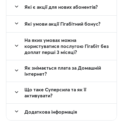
Які є акції для нових абонентів?
Які умови акції Гігабітний бонус?
На яких умовах можна
користуватися послугою Гігабіт без
доплат перші 3 місяці?
Як знімається плата за Домашній
Інтернет?
Що таке Суперсила та як її
активувати?
Додаткова інформація