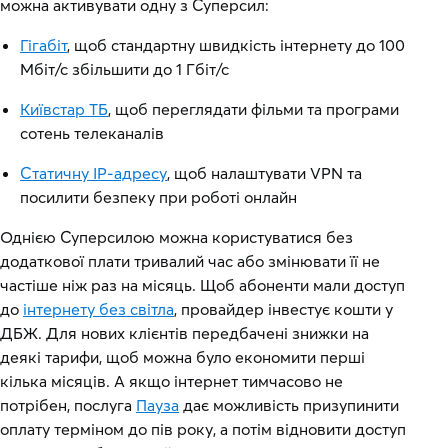
можна активувати одну з Суперсил:
Гігабіт
, щоб стандартну швидкість інтернету до 100
Мбіт/с збільшити до 1 Гбіт/с
Київстар ТБ
, щоб переглядати фільми та програми
сотень телеканалів
Статичну IP-адресу
, щоб налаштувати VPN та
посилити безпеку при роботі онлайн
Однією Суперсилою можна користуватися без
додаткової плати тривалий час або змінювати її не
частіше ніж раз на місяць. Щоб абоненти мали доступ
до
інтернету без світла
, провайдер інвестує кошти у
ДБЖ. Для нових клієнтів передбачені знижки на
деякі тарифи, щоб можна було економити перші
кілька місяців. А якщо інтернет тимчасово не
потрібен, послуга
Пауза
дає можливість призупинити
оплату терміном до пів року, а потім відновити доступ