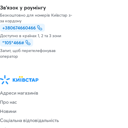
Зв’язок у роумінгу
Безкоштовно для номерів Київстар з-
за кордону
+380674660466
Доступно в країнах 1, 2 та 3 зони
*105*466#
Запит, щоб перетелефонував
оператор
Адреси магазинів
Про нас
Новини
Соціальна відповідальність