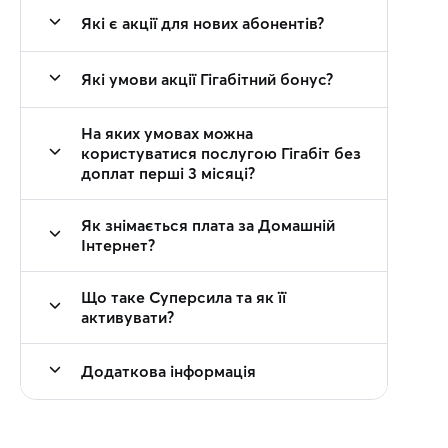
Які є акції для нових абонентів?
Які умови акції Гігабітний бонус?
На яких умовах можна
користуватися послугою Гігабіт без
доплат перші 3 місяці?
Як знімається плата за Домашній
Інтернет?
Що таке Суперсила та як її
активувати?
Додаткова інформація