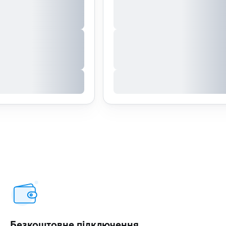
Безкоштовне підключення