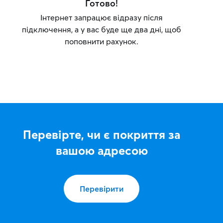
Готово!
Інтернет запрацює відразу після
підключення, а у вас буде ще два дні, щоб
поповнити рахунок.
Перевірте, чи є покриття за
вашою адресою
Перевірити