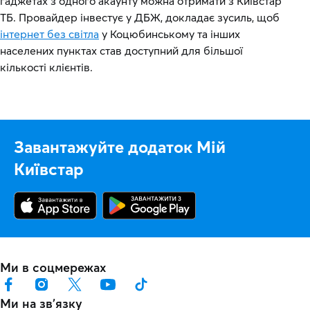
гаджетах з одного акаунту можна отримати з Київстар
ТБ. Провайдер інвестує у ДБЖ, докладає зусиль, щоб
інтернет без світла
у Коцюбинському та інших
населених пунктах став доступний для більшої
кількості клієнтів.
Завантажуйте додаток Мій
Київстар
Ми в соцмережах
Ми на звʼязку